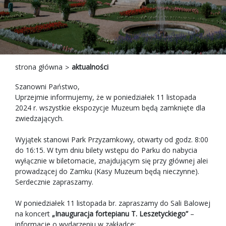
strona główna
aktualności
Szanowni Państwo,
Uprzejmie informujemy, że w poniedziałek 11 listopada
2024 r. wszystkie ekspozycje Muzeum będą zamknięte dla
zwiedzających.
Wyjątek stanowi Park Przyzamkowy, otwarty od godz. 8:00
do 16:15. W tym dniu bilety wstępu do Parku do nabycia
wyłącznie w biletomacie, znajdującym się przy głównej alei
prowadzącej do Zamku (Kasy Muzeum będą nieczynne).
Serdecznie zapraszamy.
W poniedziałek 11 listopada br. zapraszamy do Sali Balowej
na koncert
„Inauguracja fortepianu T. Leszetyckiego”
–
informacje o wydarzeniu w zakładce: