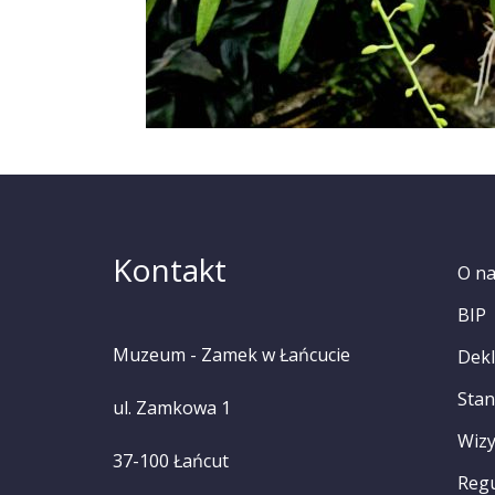
Kontakt
O n
BIP
Muzeum - Zamek w Łańcucie
Dekl
Stan
ul. Zamkowa 1
Wizy
37-100 Łańcut
Reg