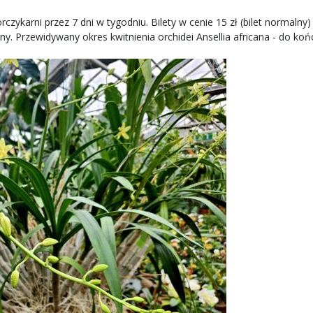
czykarni przez 7 dni w tygodniu. Bilety w cenie 15 zł (bilet normalny) 
tny. Przewidywany okres kwitnienia orchidei Ansellia africana - do ko