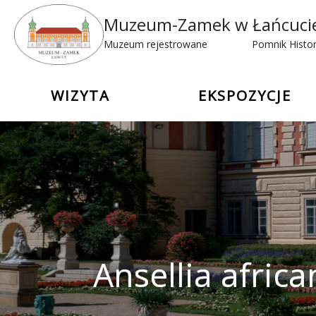
Muzeum-Zamek w Łańcuci
Muzeum rejestrowane
Pomnik Histor
WIZYTA
EKSPOZYCJE
Ansellia afric