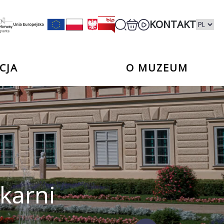
KONTAKT
CJA
O MUZEUM
ykarni