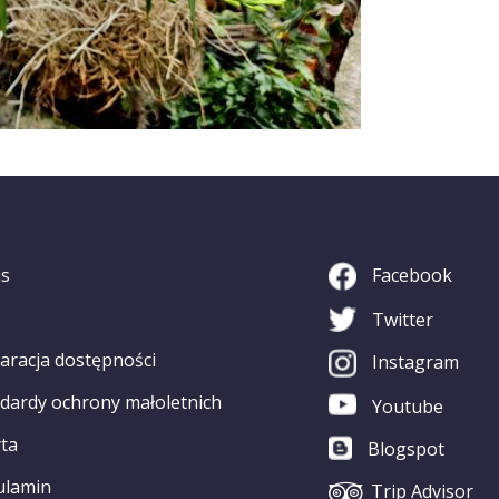
as
Facebook
Twitter
aracja dostępności
Instagram
dardy ochrony małoletnich
Youtube
ta
Blogspot
ulamin
Trip Advisor