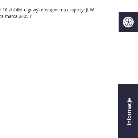
i 10 zł (bilet ulgowy) dostępne na ekspozycji. W
ńca marca 2025 r.
Informacje