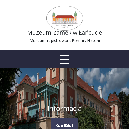
Muzeum-Zamek w Łańcucie
Muzeum rejestrowane
Pomnik Historii
Informacja
Kup Bilet