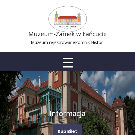
Muzeum-Zamek w Łańcucie
Muzeum rejestrowane
Pomnik Historii
Informacja
Kup Bilet