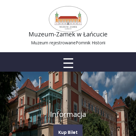
Muzeum-Zamek w Łańcucie
Muzeum rejestrowane
Pomnik Historii
Informacja
Kup Bilet