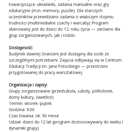
towarzyszące: układanki, zadania manualne oraz gry
edukacyjne (m.in. memory, puzzle). Dla starszych
uczestników przewidziano zadania o większym stopniu
trudności (multimedialne szachy i warcaby) Program
skierowany jest do dzieci do 12. roku życia — zarówno dla
grup zorganizowanych, jak i rodzin.
Dostępność:
Budynek dawnej Oranżerii jest dostępny dla osób ze
szczególnymi potrzebami. Zajęcia odbywają się w Centrum
Edukacji Tradycji im. Jana Potockiego — przestrzeni
przygotowanej do pracy warsztatowej.
Organizacja i zapisy:
Grupy zorganizowane (przedszkola, szkoły, półkolonie,
domy kultury, świetlice)
Termin: wtorek–piątek
Godzina: 9:00
Czas trwania: ok. 90 minut
Udział: dzieci do 12 lat (program dostosowywany do wieku i
dynamiki grupy)