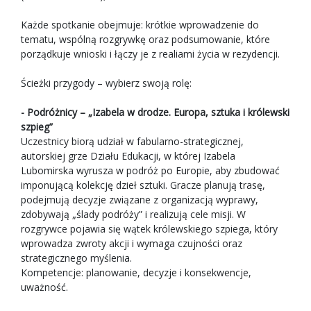
Każde spotkanie obejmuje: krótkie wprowadzenie do
tematu, wspólną rozgrywkę oraz podsumowanie, które
porządkuje wnioski i łączy je z realiami życia w rezydencji.
Ścieżki przygody – wybierz swoją rolę:
- Podróżnicy – „Izabela w drodze. Europa, sztuka i królewski
szpieg”
Uczestnicy biorą udział w fabularno-strategicznej,
autorskiej grze Działu Edukacji, w której Izabela
Lubomirska wyrusza w podróż po Europie, aby zbudować
imponującą kolekcję dzieł sztuki. Gracze planują trasę,
podejmują decyzje związane z organizacją wyprawy,
zdobywają „ślady podróży” i realizują cele misji. W
rozgrywce pojawia się wątek królewskiego szpiega, który
wprowadza zwroty akcji i wymaga czujności oraz
strategicznego myślenia.
Kompetencje: planowanie, decyzje i konsekwencje,
uważność.