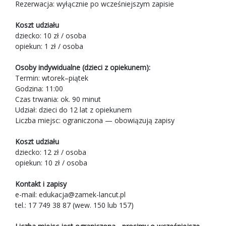
Rezerwacja: wyłącznie po wcześniejszym zapisie
Koszt udziału
dziecko: 10 zł / osoba
opiekun: 1 zł / osoba
Osoby indywidualne (dzieci z opiekunem):
Termin: wtorek–piątek
Godzina: 11:00
Czas trwania: ok. 90 minut
Udział: dzieci do 12 lat z opiekunem
Liczba miejsc: ograniczona — obowiązują zapisy
Koszt udziału
dziecko: 12 zł / osoba
opiekun: 10 zł / osoba
Kontakt i zapisy
e-mail:
edukacja@zamek-lancut.pl
tel.: 17 749 38 87 (wew. 150 lub 157)