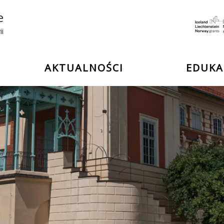
e
ii
AKTUALNOŚCI
EDUKA