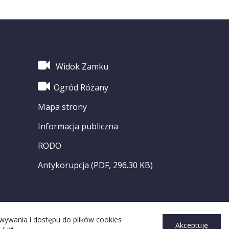
Widok Zamku
Ogród Różany
Mapa strony
Informacja publiczna
RODO
Antykorupcja (PDF, 296.30 KB)
owywania i dostępu do plików cookies
Akceptuję