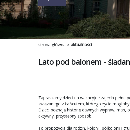
strona główna
aktualności
Lato pod balonem - śladam
Zapraszamy dzieci na wakacyjne zajęcia pełne p
związanego z Łańcutem, którego życie mogłoby 
Dzieci poznają historię dawnych wypraw, map, 
aktywny, przystępny sposób.
To propozycja dla rodzin, kolonii, półkolonii i g