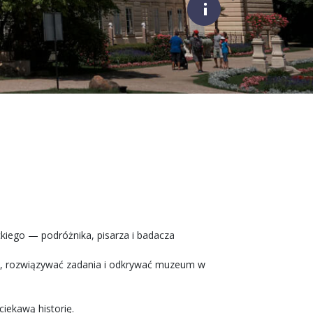
;
kiego — podróżnika, pisarza i badacza
ek, rozwiązywać zadania i odkrywać muzeum w
ciekawą historię.