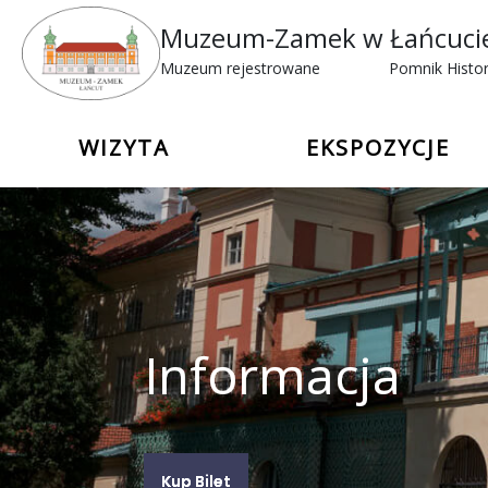
Muzeum-Zamek w Łańcuci
Muzeum rejestrowane
Pomnik Histor
WIZYTA
EKSPOZYCJE
Informacja
Kup Bilet