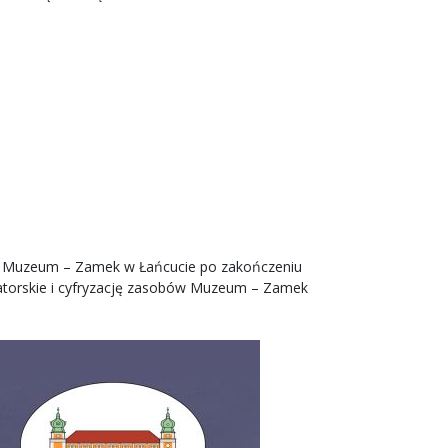
ez Muzeum – Zamek w Łańcucie po zakończeniu
watorskie i cyfryzację zasobów Muzeum – Zamek