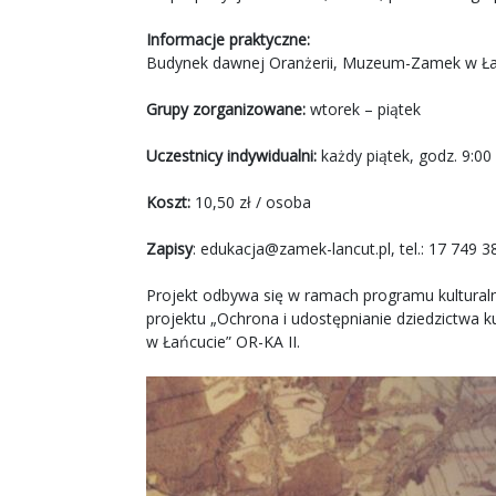
Informacje praktyczne:
Budynek dawnej Oranżerii, Muzeum-Zamek w Ła
Grupy zorganizowane:
wtorek – piątek
Uczestnicy indywidualni:
każdy piątek, godz. 9:00
Koszt:
10,50 zł / osoba
Zapisy
:
edukacja@zamek-lancut.pl
,
tel.: 17 749 3
Projekt odbywa się w ramach programu kultura
projektu „Ochrona i udostępnianie dziedzictwa
w Łańcucie” OR-KA II.