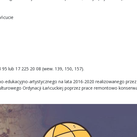
ńcucie
8 95 lub 17 225 20 08 (wew. 139, 150, 157).
lno-edukacyjno-artystycznego na lata 2016-2020 realizowanego prz
 kulturowego Ordynacji Łańcuckiej poprzez prace remontowo konser