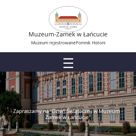
Muzeum-Zamek w Łańcucie
Muzeum rejestrowane
Pomnik Historii
Zapraszamy na "Dzień Świąteczny w Muzeum -
Zamek w Łańcucie"