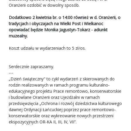
Oranżerii ozdobić w dowolny sposób.
Dodatkowo 2 kwietnia br. o 14:00 również w d. Oranżerii, o
tradycjach i obyczajach na Wielki Post i Wielkanoc
opowiadać będzie Monika Jagustyn-Tokarz - adiunkt
muzealny.
Koszt udziału w wydarzeniach to 5 zł/os.
Serdecznie zapraszamy.
---
„Dzień świąteczny" to cykl wydarzeń z skierowanych do
rodzin realizowanych w ramach programu kulturalno-
edukacyjnego projektu Prace remontowo, konserwatorskie
i budowlane Oranżerii oraz Ujeżdżalni w ramach
przedsięwzięcia „Ochrona i rozwój dziedzictwa kulturowego
dawnej Ordynacji Łańcuckiej poprzez prace remontowo-
konserwatorskie oraz wykreowanie nowych przestrzeni
ekspozycyjnych OR-KA II, III, IV, VII”.