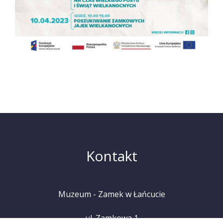
Kontakt
Muzeum - Zamek w Łańcucie
ul. Zamkowa 1