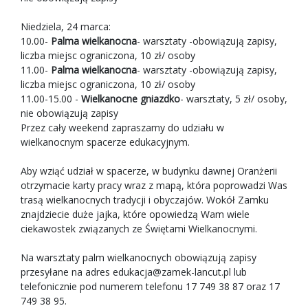
Niedziela, 24 marca:
10.00-
Palma wielkanocna
- warsztaty -obowiązują zapisy,
liczba miejsc ograniczona, 10 zł/ osoby
11.00-
Palma wielkanocna
- warsztaty -obowiązują zapisy,
liczba miejsc ograniczona, 10 zł/ osoby
11.00-15.00 -
Wielkanocne gniazdko
- warsztaty, 5 zł/ osoby,
nie obowiązują zapisy
Przez cały weekend zapraszamy do udziału w
wielkanocnym spacerze edukacyjnym.
Aby wziąć udział w spacerze, w budynku dawnej Oranżerii
otrzymacie karty pracy wraz z mapą, która poprowadzi Was
trasą wielkanocnych tradycji i obyczajów. Wokół Zamku
znajdziecie duże jajka, które opowiedzą Wam wiele
ciekawostek związanych ze Świętami Wielkanocnymi.
Na warsztaty palm wielkanocnych obowiązują zapisy
przesyłane na adres
edukacja@zamek-lancut.pl
lub
telefonicznie pod numerem telefonu 17 749 38 87 oraz 17
749 38 95.