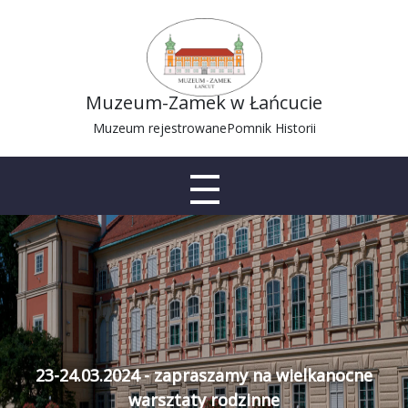
Muzeum-Zamek w Łańcucie
Muzeum rejestrowane
Pomnik Historii
23-24.03.2024 - zapraszamy na wielkanocne
warsztaty rodzinne