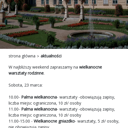
strona główna
aktualności
W najbliższy weekend zapraszamy na
wielkanocne
warsztaty rodzinne
.
Sobota, 23 marca:
10.00-
Palma wielkanocna
- warsztaty -obowiązują zapisy,
liczba miejsc ograniczona, 10 zł/ osoby
11.00-
Palma wielkanocna
- warsztaty -obowiązują zapisy,
liczba miejsc ograniczona, 10 zł/ osoby
11.00-15.00 -
Wielkanocne gniazdko
- warsztaty, 5 zł/ osoby,
nie obowiązują zapisy