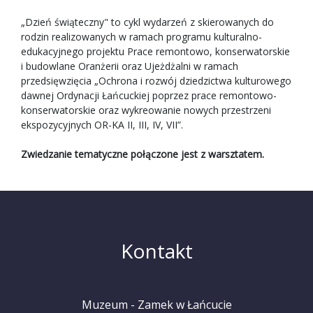
„Dzień świąteczny" to cykl wydarzeń z skierowanych do
rodzin realizowanych w ramach programu kulturalno-
edukacyjnego projektu Prace remontowo, konserwatorskie
i budowlane Oranżerii oraz Ujeżdżalni w ramach
przedsięwzięcia „Ochrona i rozwój dziedzictwa kulturowego
dawnej Ordynacji Łańcuckiej poprzez prace remontowo-
konserwatorskie oraz wykreowanie nowych przestrzeni
ekspozycyjnych OR-KA II, III, IV, VII”.
Zwiedzanie tematyczne połączone jest z warsztatem.
Kontakt
Muzeum - Zamek w Łańcucie