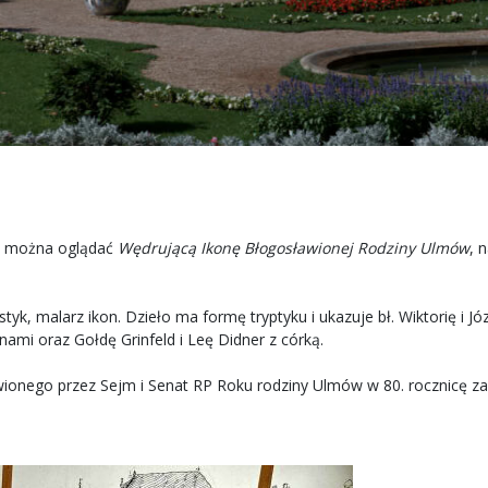
ym można oglądać
Wędrującą Ikonę Błogosławionej Rodziny Ulmów
, 
tyk, malarz ikon. Dzieło ma formę tryptyku i ukazuje bł. Wiktorię i 
nami oraz Gołdę Grinfeld i Leę Didner z córką.
ionego przez Sejm i Senat RP Roku rodziny Ulmów w 80. rocznicę z