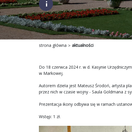
;
strona główna
aktualności
Do 18 czerwca 2024 r. w d. Kasynie Urzędnicz
w Markowej.
Autorem dzieła jest Mateusz Środoń, artysta plas
przez nich w czasie wojny - Saula Goldmana z sy
Prezentacja ikony odbywa się w ramach ustanow
Wstęp: 1 zł.