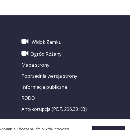
Widok Zamku
Ogród Różany
Mapa strony
Poprzednia wersja strony
Informacja publiczna
RODO
Antykorupcja (PDF, 296.30 KB)
owywania i dostępu do plików cookies