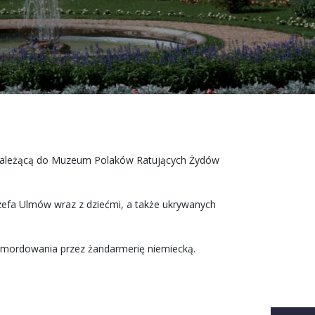
należącą do Muzeum Polaków Ratujących Żydów
Józefa Ulmów wraz z dziećmi, a także ukrywanych
amordowania przez żandarmerię niemiecką.