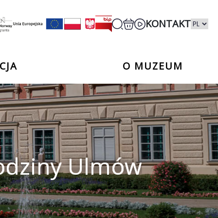
KONTAKT
CJA
O MUZEUM
Rodziny Ulmów