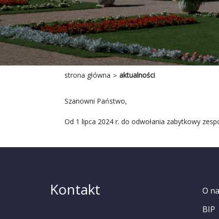
strona główna
aktualności
Szanowni Państwo,
Od 1 lipca 2024 r. do odwołania zabytkowy zesp
Kontakt
O n
BIP