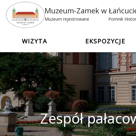
Muzeum-Zamek w Łańcuci
Muzeum rejestrowane
Pomnik Histor
WIZYTA
EKSPOZYCJE
Zespół pałaco