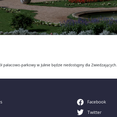
ół pałacowo-parkowy w Julinie będzie niedostępny dla Zwiedzających
as
Facebook
Twitter