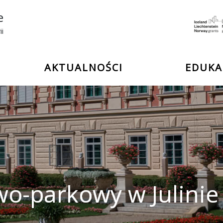
e
ii
AKTUALNOŚCI
EDUKA
wo-parkowy w Julinie