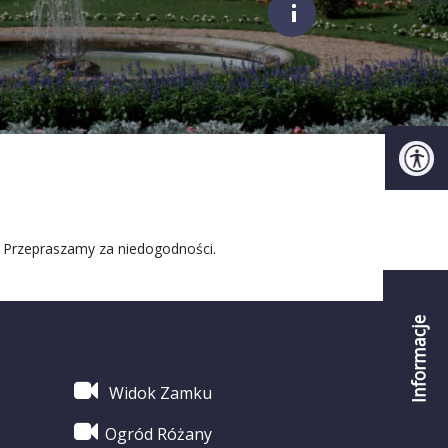
;
. Przepraszamy za niedogodności.
Informacje
Widok Zamku
Ogród Różany