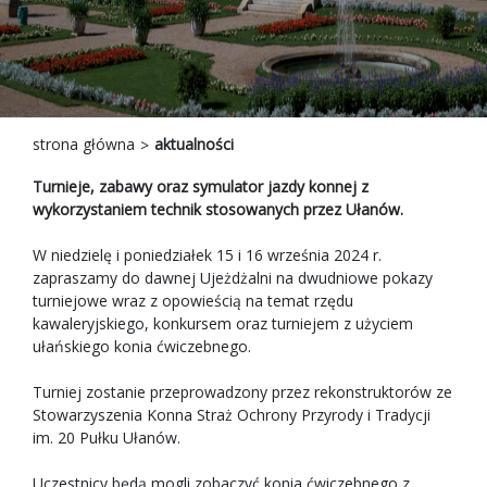
strona główna
aktualności
Turnieje, zabawy oraz symulator jazdy konnej z
wykorzystaniem technik stosowanych przez Ułanów.
W niedzielę i poniedziałek 15 i 16 września 2024 r.
zapraszamy do dawnej Ujeżdżalni na dwudniowe pokazy
turniejowe wraz z opowieścią na temat rzędu
kawaleryjskiego, konkursem oraz turniejem z użyciem
ułańskiego konia ćwiczebnego.
Turniej zostanie przeprowadzony przez rekonstruktorów ze
Stowarzyszenia Konna Straż Ochrony Przyrody i Tradycji
im. 20 Pułku Ułanów.
Uczestnicy będą mogli zobaczyć konia ćwiczebnego z