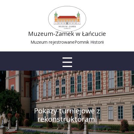
Muzeum-Zamek w Łańcucie
Muzeum rejestrowane
Pomnik Historii
Pokazy turniejowe z
rekonstruktorami