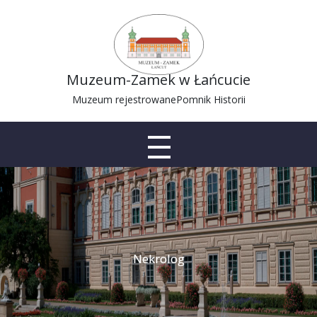
Muzeum-Zamek w Łańcucie
Muzeum rejestrowane
Pomnik Historii
Nekrolog