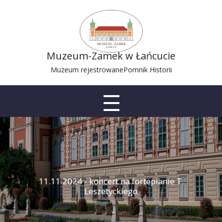
Muzeum-Zamek w Łańcucie
Muzeum rejestrowane
Pomnik Historii
11.11.2024 - koncert na fortepianie T.
Leszetyckiego