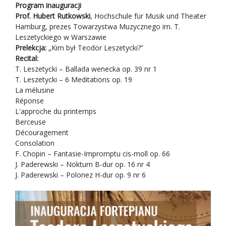
Program inauguracji
Prof. Hubert Rutkowski
, Hochschule für Musik und Theater
Hamburg, prezes Towarzystwa Muzycznego im. T.
Leszetyckiego w Warszawie
Prelekcja:
„Kim był Teodor Leszetycki?”
Recital:
T. Leszetycki – Ballada wenecka op. 39 nr 1
T. Leszetycki – 6 Meditations op. 19
La mélusine
Réponse
L'approche du printemps
Berceuse
Découragement
Consolation
F. Chopin – Fantasie-Impromptu cis-moll op. 66
J. Paderewski – Nokturn B-dur op. 16 nr 4
J. Paderewski – Polonez H-dur op. 9 nr 6