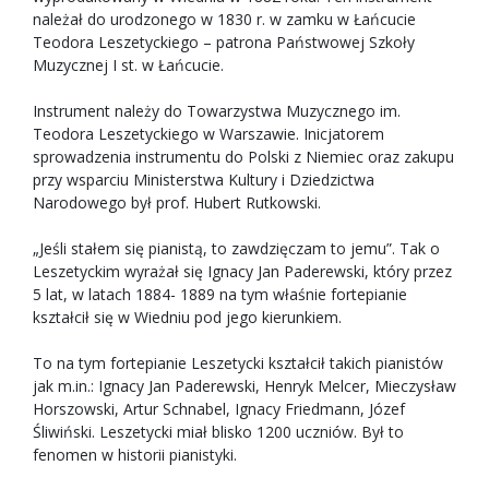
należał do urodzonego w 1830 r. w zamku w Łańcucie
Teodora Leszetyckiego – patrona Państwowej Szkoły
Muzycznej I st. w Łańcucie.
Instrument należy do Towarzystwa Muzycznego im.
Teodora Leszetyckiego w Warszawie. Inicjatorem
sprowadzenia instrumentu do Polski z Niemiec oraz zakupu
przy wsparciu Ministerstwa Kultury i Dziedzictwa
Narodowego był prof. Hubert Rutkowski.
„Jeśli stałem się pianistą, to zawdzięczam to jemu”. Tak o
Leszetyckim wyrażał się Ignacy Jan Paderewski, który przez
5 lat, w latach 1884- 1889 na tym właśnie fortepianie
kształcił się w Wiedniu pod jego kierunkiem.
To na tym fortepianie Leszetycki kształcił takich pianistów
jak m.in.: Ignacy Jan Paderewski, Henryk Melcer, Mieczysław
Horszowski, Artur Schnabel, Ignacy Friedmann, Józef
Śliwiński. Leszetycki miał blisko 1200 uczniów. Był to
fenomen w historii pianistyki.