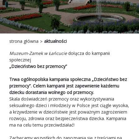
strona główna
aktualności
Muzeum-Zamek w Łańcucie
dołącza do kampanii
społecznej
„Dzieciństwo bez przemocy”
Trwa ogólnopolska kampania społeczna „Dzieciństwo bez
przemocy”.
Celem kampanii jest zapewnienie każdemu
dziecku dorastania wolnego od przemocy.
Skala doświadczeń przemocy oraz wykorzystywania
seksualnego dzieci i młodzieży w Polsce jest ciągle wysoka,
a krzywdzenie w dzieciństwie jest poważnym zagrożeniem
rozwoju, zdrowia oraz bezpieczeństwa dziecka. Kampania
ma na celu temu przeciwdziałać!
Zachęcamy wszystkich do zapoznania się z treściami na