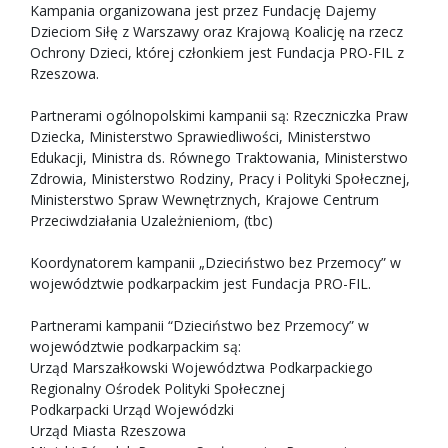
Kampania organizowana jest przez Fundację Dajemy
Dzieciom Siłę z Warszawy oraz Krajową Koalicję na rzecz
Ochrony Dzieci, której członkiem jest Fundacja PRO-FIL z
Rzeszowa.
Partnerami ogólnopolskimi kampanii są: Rzeczniczka Praw
Dziecka, Ministerstwo Sprawiedliwości, Ministerstwo
Edukacji, Ministra ds. Równego Traktowania, Ministerstwo
Zdrowia, Ministerstwo Rodziny, Pracy i Polityki Społecznej,
Ministerstwo Spraw Wewnętrznych, Krajowe Centrum
Przeciwdziałania Uzależnieniom, (tbc)
Koordynatorem kampanii „Dzieciństwo bez Przemocy” w
województwie podkarpackim jest Fundacja PRO-FIL.
Partnerami kampanii “Dzieciństwo bez Przemocy” w
województwie podkarpackim są:
Urząd Marszałkowski Województwa Podkarpackiego
Regionalny Ośrodek Polityki Społecznej
Podkarpacki Urząd Wojewódzki
Urząd Miasta Rzeszowa