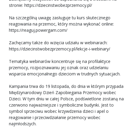
stronie:
https://dziecinstwobezprzemocy.pl/
Na szczególną uwagę zasługuje tu kurs skutecznego
reagowania na przemoc, który można wykonać online:
https://reaguj.powergam.com/
Zachęcamy także do wzięcia udziału w webinarach:
https://dziecinstwobezprzemocy.pl/lekcje-i-webinary/
Tematyka webinarów koncentruje się na profilaktyce
przemocy, rozpoznawaniu jej oznak oraz udzielaniu
wsparcia emocjonalnego dzieciom w trudnych sytuacjach.
Kampania trwa do 19 listopada, do dnia w którym przypada
Międzynarodowy Dzień Zapobiegania Przemocy wobec
Dzieci. W tym dniu w całej Polsce, podświetlone zostaną na
czerwono najważniejsze i symboliczne budynki
.
Jest to
symbol sprzeciwu wobec krzywdzenia dzieci i apel o
reagowanie i przeciwdziałanie przemocy wobec
najmłodszych.