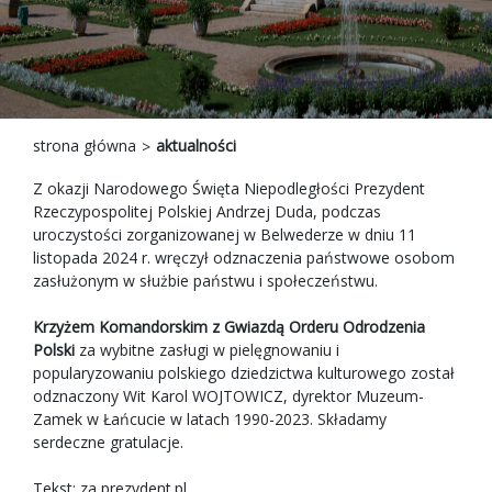
strona główna
aktualności
Z okazji Narodowego Święta Niepodległości Prezydent
Rzeczypospolitej Polskiej Andrzej Duda, podczas
uroczystości zorganizowanej w Belwederze w dniu 11
listopada 2024 r. wręczył odznaczenia państwowe osobom
zasłużonym w służbie państwu i społeczeństwu.
Krzyżem Komandorskim z Gwiazdą Orderu Odrodzenia
Polski
za wybitne zasługi w pielęgnowaniu i
popularyzowaniu polskiego dziedzictwa kulturowego został
odznaczony Wit Karol WOJTOWICZ, dyrektor Muzeum-
Zamek w Łańcucie w latach 1990-2023. Składamy
serdeczne gratulacje.
Tekst: za prezydent.pl