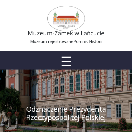
Muzeum-Zamek w Łańcucie
Muzeum rejestrowane
Pomnik Historii
Odznaczenie Prezydenta
Rzeczypospolitej Polskiej