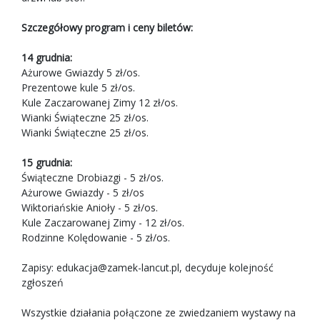
Szczegółowy program i ceny biletów:
14 grudnia:
Ażurowe Gwiazdy 5 zł/os.
Prezentowe kule 5 zł/os.
Kule Zaczarowanej Zimy 12 zł/os.
Wianki Świąteczne 25 zł/os.
Wianki Świąteczne 25 zł/os.
15 grudnia:
Świąteczne Drobiazgi - 5 zł/os.
Ażurowe Gwiazdy - 5 zł/os
Wiktoriańskie Anioły - 5 zł/os.
Kule Zaczarowanej Zimy - 12 zł/os.
Rodzinne Kolędowanie - 5 zł/os.
Zapisy:
edukacja@zamek-lancut.pl
, decyduje kolejność
zgłoszeń
Wszystkie działania połączone ze zwiedzaniem wystawy na