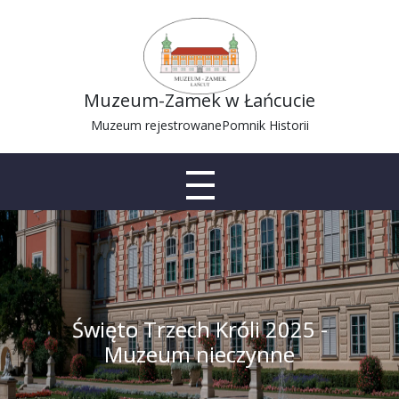
Muzeum-Zamek w Łańcucie
Muzeum rejestrowane
Pomnik Historii
Święto Trzech Króli 2025 -
Muzeum nieczynne