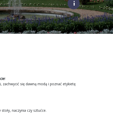
;
cie
!
i, zachwycić się dawną modą i poznać etykietę
stoły, naczynia czy sztućce.