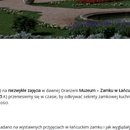
i) na
niezwykłe zajęcia
w dawnej Oranżerii
Muzeum – Zamku w Łańcu
5 r.
) przeniesiemy się w czasie, by odkrywać sekrety zamkowej kuchn
ości.
adano na wystawnych przyjęciach w łańcuckim zamku i jak wyglądały 