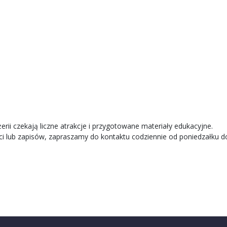
rii czekają liczne atrakcje i przygotowane materiały edukacyjne.
ci lub zapisów, zapraszamy do kontaktu codziennie od poniedzałku do 