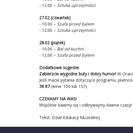
- 12.00 –
Sztuka uprzejmości
27.02 (czwartek)
- 10.00 –
Szafa przed balem
- 12.00 –
Sztuka uprzejmości
28.02 (piątek)
- 10.00 –
Bal od kuchni
- 12.00 –
Szafa przed balem
Dodatkowe sugestie
Zabierzcie wygodne buty i dobry humor!
W Oranże
Jeśli macie pytania dotyczące programu, płatnoś
38 87
(wew. 150 lub 157)
CZEKAMY NA WAS!
Wspólnie bawmy się i odkrywajmy dawne czasy!
Tekst: Dział Edukacji Muzealnej