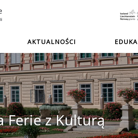
e
ii
AKTUALNOŚCI
EDUKA
 Ferie z Kulturą