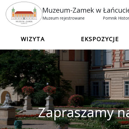
Muzeum-Zamek w Łańcuci
Muzeum rejestrowane
Pomnik Histor
WIZYTA
EKSPOZYCJE
Zapraszamy na