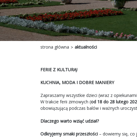
strona główna
aktualności
FERIE Z KULTURĄ!
KUCHNIA, MODA I DOBRE MANIERY
Zapraszamy wszystkie dzieci (wraz z opiekunam
W trakcie ferii zimowych (
od 18 do 28 lutego 202
obowiązującą podczas balów i ważnych uroczyst
Dlaczego warto wziąć udział?
Odkryjemy smaki przeszłości
– dowiemy się, co j