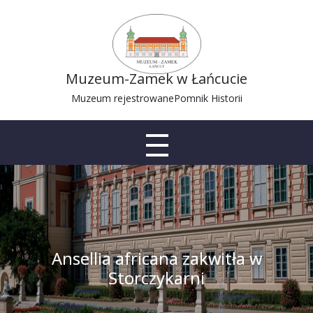
Muzeum-Zamek w Łańcucie
Muzeum rejestrowane
Pomnik Historii
Ansellia africana zakwitła w
Storczykarni