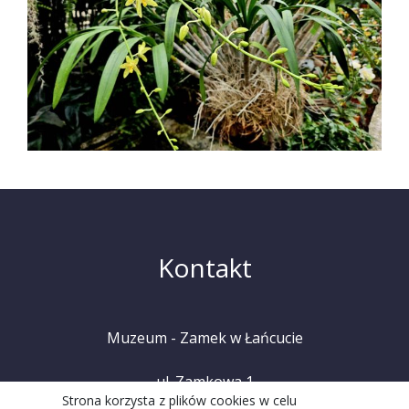
Kontakt
Muzeum - Zamek w Łańcucie
ul. Zamkowa 1
Strona korzysta z plików cookies w celu