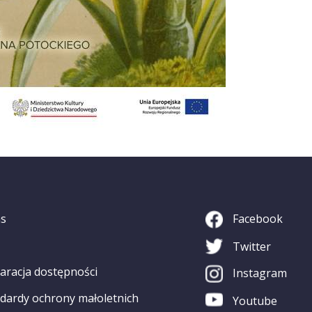
as
Facebook
Twitter
aracja dostępności
Instagram
dardy ochrony małoletnich
Youtube