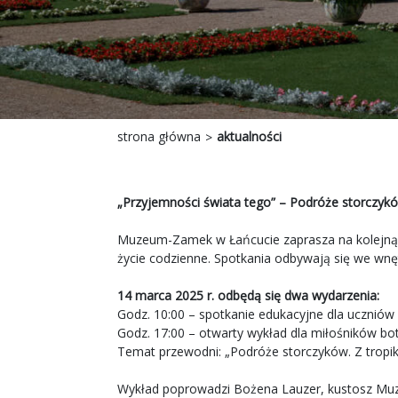
strona główna
aktualności
„Przyjemności świata tego” – Podróże storczyk
Muzeum-Zamek w Łańcucie zaprasza na kolejną o
życie codzienne. Spotkania odbywają się we wnętr
14 marca 2025 r. odbędą się dwa wydarzenia:
Godz. 10:00 – spotkanie edukacyjne dla uczniów 
Godz. 17:00 – otwarty wykład dla miłośników botani
Temat przewodni: „Podróże storczyków. Z trop
Wykład poprowadzi Bożena Lauzer, kustosz Muze