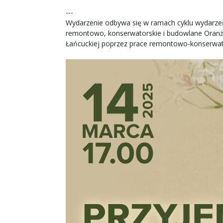
---
Wydarzenie odbywa się w ramach cyklu wydarzeń
remontowo, konserwatorskie i budowlane Oranżer
Łańcuckiej poprzez prace remontowo-konserwator