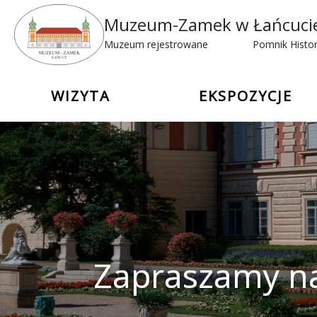
Muzeum-Zamek w Łańcuci
Muzeum rejestrowane
Pomnik Histor
WIZYTA
EKSPOZYCJE
Zapraszamy na