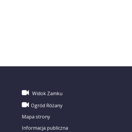
Widok Zamku
Ogród Różany
Mapa strony
Informacja publiczna