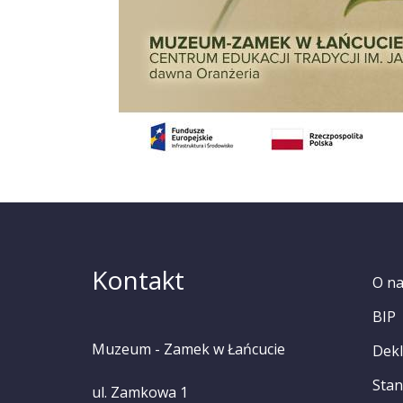
Kontakt
O n
BIP
Muzeum - Zamek w Łańcucie
Dekl
Stan
ul. Zamkowa 1