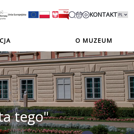
KONTAKT
CJA
O MUZEUM
ta tego"