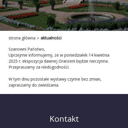
strona główna
aktualności
Szanowni Państwo,
Uprzejmie informujemy, że w poniedziałek 14 kwietnia
2025 r. ekspozycja dawnej Oranżerii będzie nieczynna.
Przepraszamy za niedogodności.
W tym dniu pozostałe wystawy czynne bez zmian,
zapraszamy do zwiedzania.
Kontakt