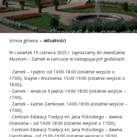
strona główna
aktualności
W czwartek 19 czerwca 2025 r. zapraszamy do zwiedzania
Muzeum – Zamek w Łańcucie w następujących godzinach:
- Zamek – I piętro: od 14:00-18:00 (ostatnie wejście o
17:00), Stajnie i Wozownia: 15:00-19:00 (ostatnie wejście o
18:00),
- Zamek – wnętrza II piętra: 14:00-18:00 (ostatnie wejście –
17:00),
- Zamek – Łaźnie Zamkowe: 14:00-18:00 (ostatnie wejście –
17:00),
- Centrum Edukacji Tradycji im. Jana Potockiego – dawna
Oranżeria – od 14:00-18:00 (ostatnie wejście o 17:00),
- Centrum Edukacji Tradycji im. Jana Potockiego – dawna
Ujeżdżalnia - od 15:00-19:00 (ostatnie wejście o 18:00),