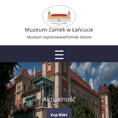
Muzeum-Zamek w Łańcucie
Muzeum rejestrowane
Pomnik Historii
Aktualność
Kup Bilet