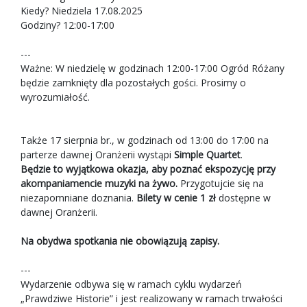
Kiedy? Niedziela 17.08.2025
Godziny? 12:00-17:00
---
Ważne: W niedzielę w godzinach 12:00-17:00 Ogród Różany
będzie zamknięty dla pozostałych gości. Prosimy o
wyrozumiałość.
Także 17 sierpnia br., w godzinach od 13:00 do 17:00 na
parterze dawnej Oranżerii wystąpi
Simple Quartet
.
Będzie to wyjątkowa okazja, aby poznać ekspozycję przy
akompaniamencie muzyki na żywo.
Przygotujcie się na
niezapomniane doznania.
Bilety w cenie 1 zł
dostępne w
dawnej Oranżerii.
Na obydwa spotkania nie obowiązują zapisy.
---
Wydarzenie odbywa się w ramach cyklu wydarzeń
„Prawdziwe Historie” i jest realizowany w ramach trwałości