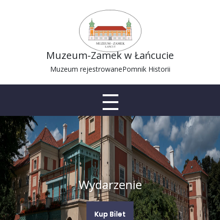
Muzeum-Zamek w Łańcucie
Muzeum rejestrowane
Pomnik Historii
Wydarzenie
Kup Bilet