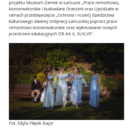
projektu Muzeum-Zamek w Łańcucie „Prace remontowo,
konserwatorskie i budowlane Oranżerii oraz Ujeżdżalni w
ramach przedsięwzięcia „Ochrona i rozwój dziedzictwa
kulturowego dawnej Ordynacji Łańcuckiej poprzez prace
remontowo-konserwatorskie oraz wykreowanie nowych
przestrzeni edukacyjnych OR-KA II, III,IV,VII”.
Fot. Edyta Filipek-Bajor