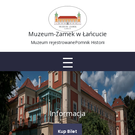
Muzeum-Zamek w Łańcucie
Muzeum rejestrowane
Pomnik Historii
Informacja
Kup Bilet