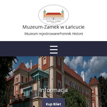
Muzeum-Zamek w Łańcucie
Muzeum rejestrowane
Pomnik Historii
Informacja
Kup Bilet