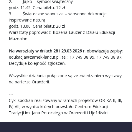
2. Jajko – symbol świąteczny
godz. 11.45. Cena biletu: 12 zł
3. Świąteczne wianuszki – wiosenne dekoracje
inspirowane naturą
godz. 13.00. Cena biletu: 20 zł
Warsztaty poprowadzi Bożena Lauzer z Działu Edukacji
Muzealnej
Na warsztaty w dniach 28 i 29.03.2026 r. obowiązują zapisy:
edukacja@zamek-lancut.pl
, tel.: 17 749 38 95, 17 749 38 87.
Decyduje kolejność zgłoszeń.
Wszystkie działania połączone są ze zwiedzaniem wystawy
na parterze Oranżerii.
---
Cykl spotkań realizowany w ramach projektów OR-KA II, III,
IV, VII, w wyniku których powstało Centrum Edukacji
Tradycji im. Jana Potockiego w Oranżerii i Ujeżdżalni.