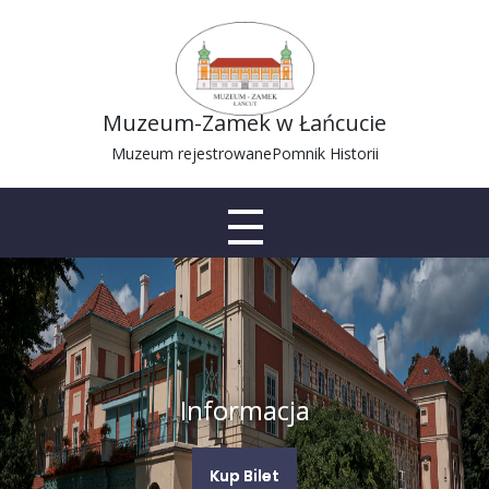
Muzeum-Zamek w Łańcucie
Muzeum rejestrowane
Pomnik Historii
Informacja
Kup Bilet