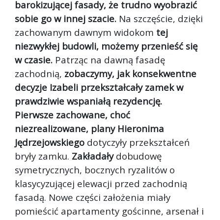
barokizującej fasady, że trudno wyobrazić
sobie go w innej szacie.
Na szczęście, dzięki
zachowanym dawnym widokom
tej
niezwykłej budowli, możemy przenieść się
w czasie.
Patrząc na dawną fasadę
zachodnią,
zobaczymy, jak konsekwentne
decyzje Izabeli przekształcały zamek w
prawdziwie wspaniałą rezydencję.
Pierwsze zachowane, choć
niezrealizowane, plany Hieronima
Jędrzejowskiego
dotyczyły przekształceń
bryły zamku.
Zakładały
dobudowę
symetrycznych, bocznych ryzalitów o
klasycyzującej elewacji przed zachodnią
fasadą. Nowe części założenia miały
pomieścić apartamenty gościnne, arsenał i