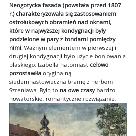
Neogotycka fasada (powstała przed 1807
r.) charakteryzowała się zastosowaniem
ostrołukowych obramień nad oknami,
które w najwyższej kondygnacji były
podzielone w pary z tondami pomiędzy
nimi.
Ważnym elementem w pierwszej i
drugiej kondygnacji było użycie boniowania
płaskiego. Izabella natomiast
celowo
pozostawiła
oryginalną
siedemnastowieczną bramę z herbem
Szreniawa. Było to
na owe czasy
bardzo
nowatorskie, romantyczne rozwiązanie.