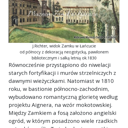
J.Richter, widok Zamku w Łańcucie
od północy z dekoracją neogotycką, pawilonem
bibliotecznym i salką letnią ok.1830
Równocześnie przystąpiono do niwelacji
starych fortyfikacji i murów strzelniczych z
dawnymi wieżyczkami. Natomiast w 1810
roku, w bastionie północno-zachodnim,
wybudowano romantyczną glorietę według
projektu Aignera, na wzór mokotowskiej.
Między Zamkiem a fosą założono angielski
ogród, w którym posadzono wiele rzadkich