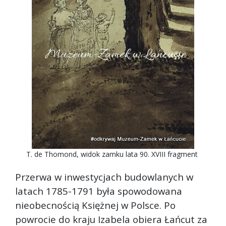
T. de Thomond, widok zamku lata 90. XVIII fragment
Przerwa w inwestycjach budowlanych w
latach 1785-1791 była spowodowana
nieobecnością Księżnej w Polsce. Po
powrocie do kraju Izabela obiera Łańcut za