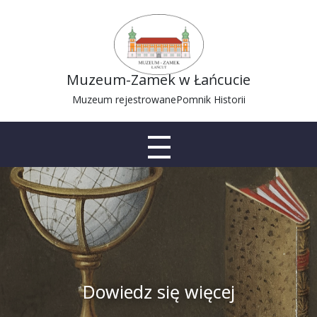
Muzeum-Zamek w Łańcucie
Muzeum rejestrowane
Pomnik Historii
Dowiedz się więcej