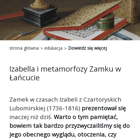
strona główna
edukacja
Dowiedz się więcej
Izabella i metamorfozy Zamku w
Łańcucie
Zamek w czasach Izabeli z Czartoryskich
Lubomirskiej (1736-1816)
prezentował się
inaczej niż dziś.
Warto o tym pamiętać,
bowiem tak bardzo przyzwyczailiśmy się do
jego obecnego wyglądu, otoczenia, czy