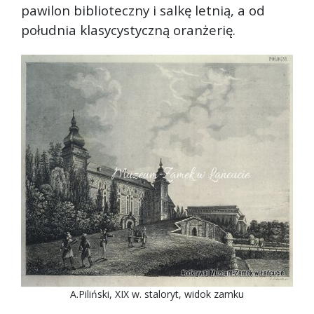
pawilon biblioteczny i salkę letnią, a od
południa klasycystyczną oranżerię.
A.Piliński, XIX w. staloryt, widok zamku