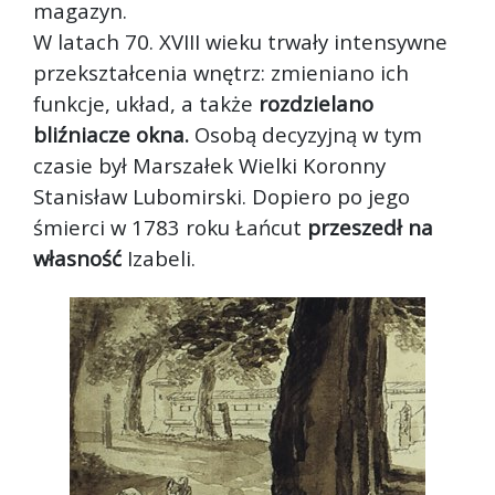
magazyn.
W latach 70. XVIII wieku trwały intensywne
przekształcenia wnętrz: zmieniano ich
funkcje, układ, a także
rozdzielano
bliźniacze okna.
Osobą decyzyjną w tym
czasie był Marszałek Wielki Koronny
Stanisław Lubomirski. Dopiero po jego
śmierci w 1783 roku Łańcut
przeszedł na
własność
Izabeli.