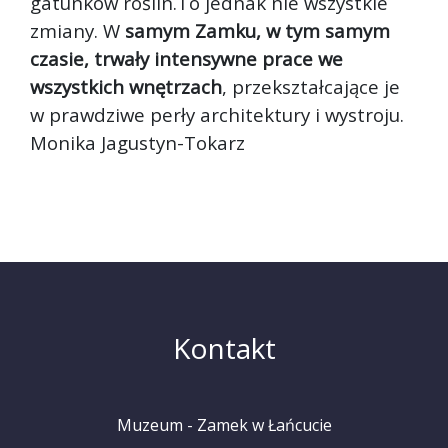
gatunków roślin.To jednak nie wszystkie
zmiany. W
samym Zamku, w tym samym
czasie, trwały intensywne prace we
wszystkich wnętrzach
, przekształcające je
w prawdziwe perły architektury i wystroju.
Monika Jagustyn-Tokarz
Kontakt
Muzeum - Zamek w Łańcucie