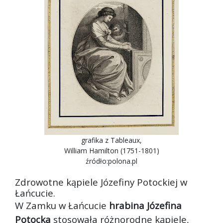
grafika z Tableaux,
William Hamilton (1751-1801)
źródło:polona.pl
Zdrowotne kąpiele Józefiny Potockiej w
Łańcucie.
W Zamku w Łańcucie
hrabina Józefina
Potocka
stosowała różnorodne kąpiele,