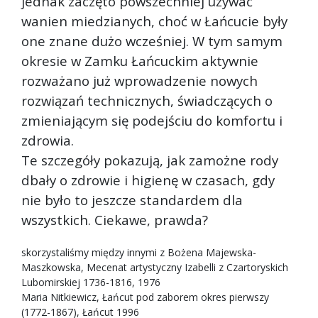
jednak zaczęto powszechniej używać
wanien miedzianych, choć w Łańcucie były
one znane dużo wcześniej. W tym samym
okresie w Zamku Łańcuckim aktywnie
rozważano już wprowadzenie nowych
rozwiązań technicznych, świadczących o
zmieniającym się podejściu do komfortu i
zdrowia.
Te szczegóły pokazują, jak zamożne rody
dbały o zdrowie i higienę w czasach, gdy
nie było to jeszcze standardem dla
wszystkich. Ciekawe, prawda?
skorzystaliśmy między innymi z Bożena Majewska-
Maszkowska, Mecenat artystyczny Izabelli z Czartoryskich
Lubomirskiej 1736-1816, 1976
Maria Nitkiewicz, Łańcut pod zaborem okres pierwszy
(1772-1867), Łańcut 1996