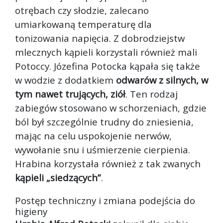
otrębach czy słodzie, zalecano
umiarkowaną temperaturę dla
tonizowania napięcia. Z dobrodziejstw
mlecznych kąpieli korzystali również mali
Potoccy. Józefina Potocka kąpała się także
w wodzie z dodatkiem
odwarów z silnych, w
tym nawet trujących, ziół
. Ten rodzaj
zabiegów stosowano w schorzeniach, gdzie
ból był szczególnie trudny do zniesienia,
mając na celu uspokojenie nerwów,
wywołanie snu i uśmierzenie cierpienia.
Hrabina korzystała również z tak zwanych
kąpieli „siedzących”
.
Postęp techniczny i zmiana podejścia do
higieny