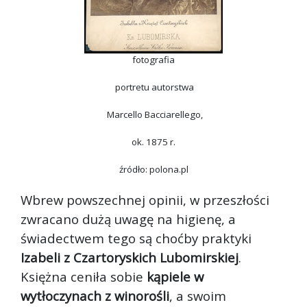
fotografia
portretu autorstwa
Marcello Bacciarellego,
ok. 1875 r.
źródło: polona.pl
Wbrew powszechnej opinii, w przeszłości
zwracano dużą uwagę na higienę, a
świadectwem tego są choćby praktyki
Izabeli z Czartoryskich Lubomirskiej
.
Księżna ceniła sobie
kąpiele w
wytłoczynach z winorośli
, a swoim