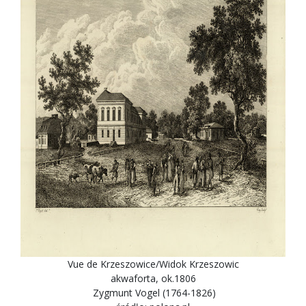
Vue de Krzeszowice/Widok Krzeszowic
akwaforta, ok.1806
Zygmunt Vogel (1764-1826)