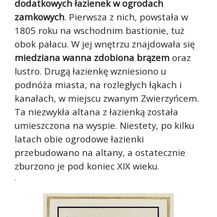
dodatkowych łazienek w ogrodach
zamkowych
. Pierwsza z nich, powstała w
1805 roku na wschodnim bastionie, tuż
obok pałacu. W jej wnętrzu znajdowała się
miedziana wanna zdobiona brązem
oraz
lustro. Drugą łazienkę wzniesiono u
podnóża miasta, na rozległych łąkach i
kanałach, w miejscu zwanym Zwierzyńcem.
Ta niezwykła altana z łazienką została
umieszczona na wyspie. Niestety, po kilku
latach obie ogrodowe łazienki
przebudowano na altany, a ostatecznie
zburzono je pod koniec XIX wieku.
.