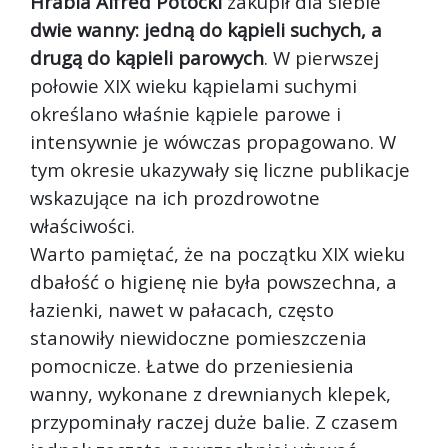
Hrabia Alfred Potocki
zakupił dla siebie
dwie wanny: jedną do kąpieli suchych, a
drugą do kąpieli parowych
. W pierwszej
połowie XIX wieku kąpielami suchymi
określano właśnie kąpiele parowe i
intensywnie je wówczas propagowano. W
tym okresie ukazywały się liczne publikacje
wskazujące na ich prozdrowotne
właściwości.
Warto pamiętać, że na początku XIX wieku
dbałość o higienę nie była powszechna, a
łazienki, nawet w pałacach, często
stanowiły niewidoczne pomieszczenia
pomocnicze. Łatwe do przeniesienia
wanny, wykonane z drewnianych klepek,
przypominały raczej duże balie. Z czasem