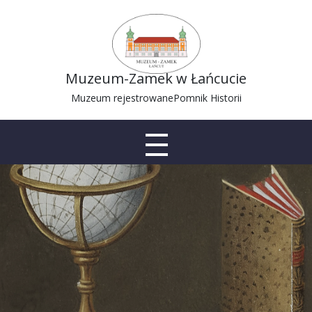
Muzeum-Zamek w Łańcucie
Muzeum rejestrowane
Pomnik Historii