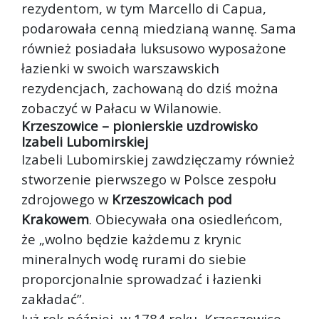
rezydentom, w tym Marcello di Capua,
podarowała cenną miedzianą wannę. Sama
również posiadała luksusowo wyposażone
łazienki w swoich warszawskich
rezydencjach, zachowaną do dziś można
zobaczyć w Pałacu w Wilanowie.
Krzeszowice – pionierskie uzdrowisko
Izabeli Lubomirskiej
Izabeli Lubomirskiej zawdzięczamy również
stworzenie pierwszego w Polsce zespołu
zdrojowego w
Krzeszowicach pod
Krakowem
. Obiecywała ona osiedleńcom,
że „wolno będzie każdemu z krynic
mineralnych wodę rurami do siebie
proporcjonalnie sprowadzać i łazienki
zakładać”.
Już rok później, w 1784 roku, Krzeszowice