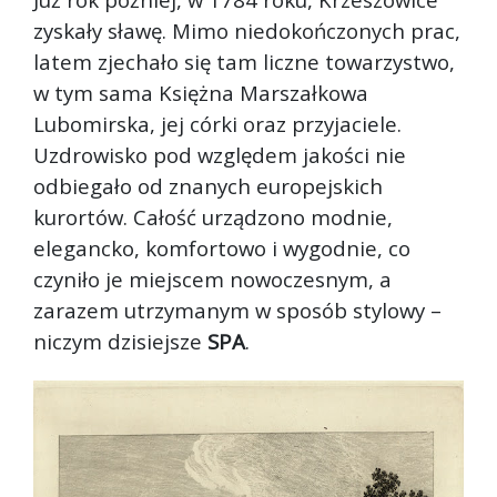
zyskały sławę. Mimo niedokończonych prac,
latem zjechało się tam liczne towarzystwo,
w tym sama Księżna Marszałkowa
Lubomirska, jej córki oraz przyjaciele.
Uzdrowisko pod względem jakości nie
odbiegało od znanych europejskich
kurortów. Całość urządzono modnie,
elegancko, komfortowo i wygodnie, co
czyniło je miejscem nowoczesnym, a
zarazem utrzymanym w sposób stylowy –
niczym dzisiejsze
SPA
.