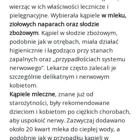
wierząc w ich właściwości lecznicze i
pielęgnacyjne. Wybierała kąpiele
w mleku,
ziołowych naparach oraz słodzie
zbożowym
. Kąpiel w słodzie zbożowym,
podobnie jak w otrębach, miała działać
higienicznie i łagodząco przy stanach
zapalnych oraz „przypadłościach systemu
nerwowego”. Lekarze często zalecali je
szczególnie delikatnym i nerwowym
kobietom.
Kąpiele mleczne
, znane już od
starożytności, były rekomendowane
dzieciom i kobietom po ciężkich chorobach,
aby uspokoić nerwy. Zazwyczaj dodawano
około 20 kwart mleka do ciepłej wody, a
podobnie jak w przypadku kąpieli w