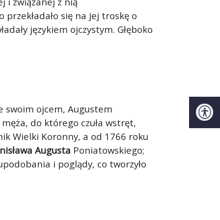
 i związanej z nią
 przekładało się na jej troskę o
władały językiem ojczystym. Głęboko
ze swoim ojcem, Augustem
męża, do którego czuła wstręt,
ik Wielki Koronny, a od 1766 roku
nisława Augusta
Poniatowskiego;
upodobania i poglądy, co tworzyło