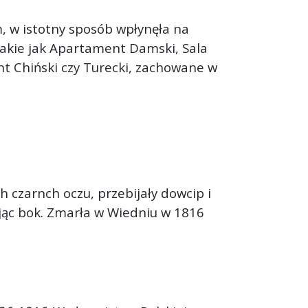
, w istotny sposób wpłynęła na
takie jak Apartament Damski, Sala
t Chiński czy Turecki, zachowane w
h czarnch oczu, przebijały dowcip i
ając bok. Zmarła w Wiedniu w 1816