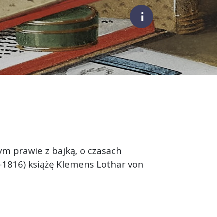
;
ym prawie z bajką, o czasach
36-1816) książę Klemens Lothar von