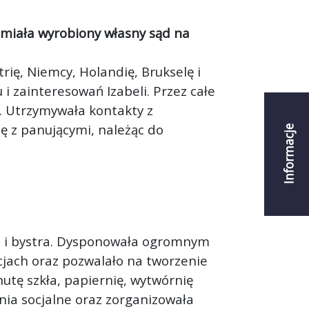
 miała wyrobiony własny sąd na
trię, Niemcy, Holandię, Brukselę i
 i zainteresowań Izabeli. Przez całe
. Utrzymywała kontakty z
się z panującymi, należąc do
Informacje
liwa i bystra. Dysponowała ogromnym
ncjach oraz pozwalało na tworzenie
utę szkła, papiernię, wytwórnię
ia socjalne oraz zorganizowała