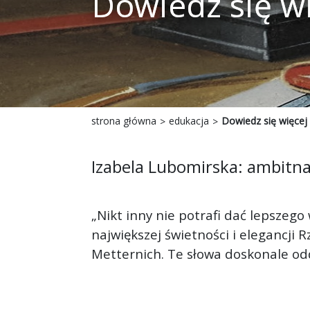
Dowiedz się w
strona główna
edukacja
Dowiedz się więcej
Izabela Lubomirska: ambitna,
„Nikt inny nie potrafi dać lepszego
największej świetności i elegancji 
Metternich. Te słowa doskonale odd