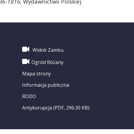
736-1816
, Wydawnictwo Polskiej
Widok Zamku
Ogród Różany
Mapa strony
Informacja publiczna
RODO
Antykorupcja (PDF, 296.30 KB)