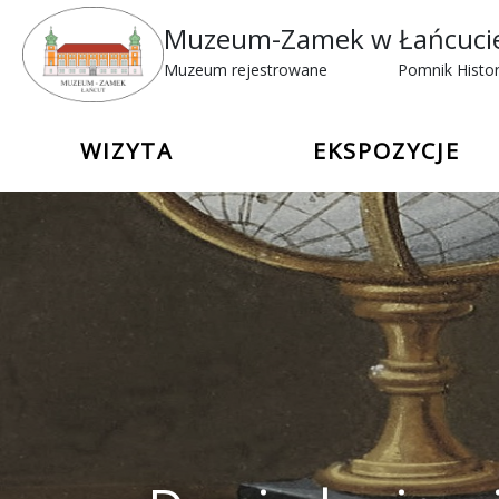
Muzeum-Zamek w Łańcuci
Muzeum rejestrowane
Pomnik Histor
WIZYTA
EKSPOZYCJE