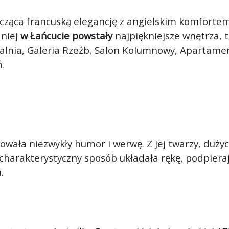
cząca francuską elegancję z angielskim komfortem
 niej
w Łańcucie powstały
najpiękniejsze wnętrza, 
alnia, Galeria Rzeźb, Salon Kolumnowy, Apartamen
.
owała niezwykły humor i werwę. Z jej twarzy, dużyc
w charakterystyczny sposób układała rękę, podpier
.