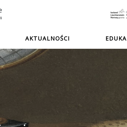
e
ii
AKTUALNOŚCI
EDUKA