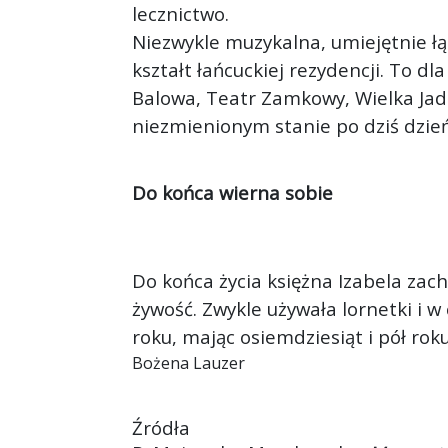
lecznictwo.
Niezwykle muzykalna, umiejętnie łą
kształt łańcuckiej rezydencji. To dla
Balowa, Teatr Zamkowy, Wielka Jad
niezmienionym stanie po dziś dzień
Do końca wierna sobie
Do końca życia księżna Izabela zach
żywość. Zwykle używała lornetki i 
roku, mając osiemdziesiąt i pół roku
Bożena Lauzer
Źródła