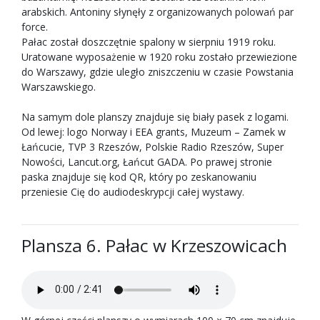
arabskich. Antoniny słynęły z organizowanych polowań par
force.
Pałac został doszczętnie spalony w sierpniu 1919 roku.
Uratowane wyposażenie w 1920 roku zostało przewiezione
do Warszawy, gdzie uległo zniszczeniu w czasie Powstania
Warszawskiego.
Na samym dole planszy znajduje się biały pasek z logami.
Od lewej: logo Norway i EEA grants, Muzeum – Zamek w
Łańcucie, TVP 3 Rzeszów, Polskie Radio Rzeszów, Super
Nowości, Lancut.org, Łańcut GADA. Po prawej stronie
paska znajduje się kod QR, który po zeskanowaniu
przeniesie Cię do audiodeskrypcji całej wystawy.
Plansza 6. Pałac w Krzeszowicach