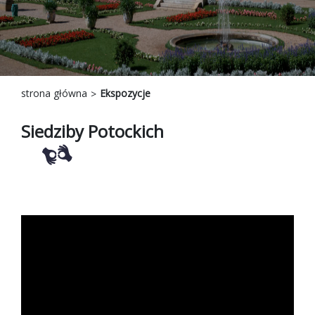
strona główna
Ekspozycje
Siedziby Potockich