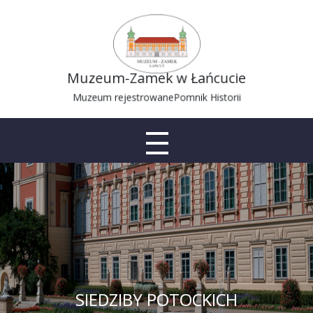
Muzeum-Zamek w Łańcucie
Muzeum rejestrowane
Pomnik Historii
SIEDZIBY POTOCKICH