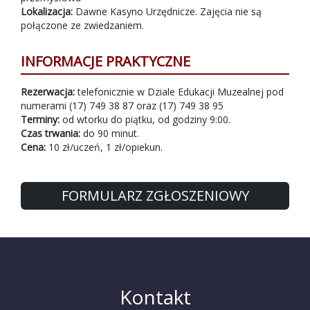
Lokalizacja:
Dawne Kasyno Urzędnicze. Zajęcia nie są
połączone ze zwiedzaniem.
INFORMACJE PRAKTYCZNE
Rezerwacja:
telefonicznie w Dziale Edukacji Muzealnej pod
numerami (17) 749 38 87 oraz (17) 749 38 95
Terminy:
od wtorku do piątku, od godziny 9:00.
Czas trwania:
do 90 minut.
Cena:
10 zł/uczeń, 1 zł/opiekun.
FORMULARZ ZGŁOSZENIOWY
Kontakt