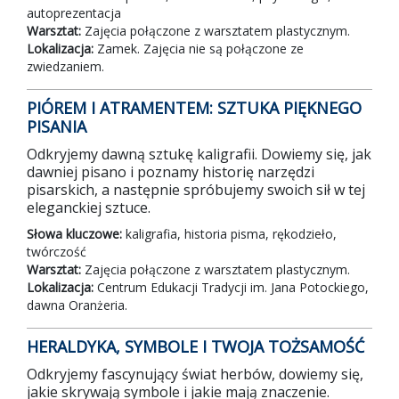
autoprezentacja
Warsztat:
Zajęcia połączone z warsztatem plastycznym.
Lokalizacja:
Zamek. Zajęcia nie są połączone ze
zwiedzaniem.
PIÓREM I ATRAMENTEM: SZTUKA PIĘKNEGO
PISANIA
Odkryjemy dawną sztukę kaligrafii. Dowiemy się, jak
dawniej pisano i poznamy historię narzędzi
pisarskich, a następnie spróbujemy swoich sił w tej
eleganckiej sztuce.
Słowa kluczowe:
kaligrafia, historia pisma, rękodzieło,
twórczość
Warsztat:
Zajęcia połączone z warsztatem plastycznym.
Lokalizacja:
Centrum Edukacji Tradycji im. Jana Potockiego,
dawna Oranżeria.
HERALDYKA, SYMBOLE I TWOJA TOŻSAMOŚĆ
Odkryjemy fascynujący świat herbów, dowiemy się,
jakie skrywają symbole i jakie mają znaczenie.