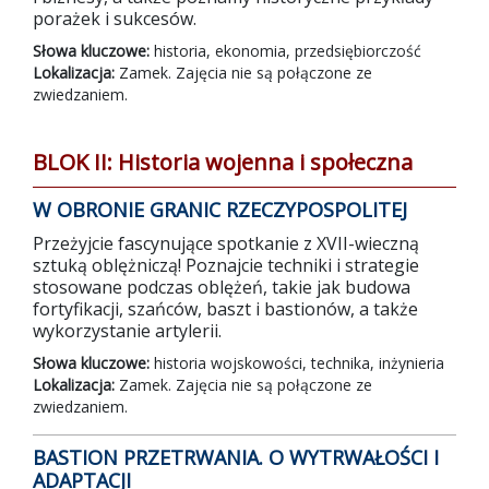
porażek i sukcesów.
Słowa kluczowe:
historia, ekonomia, przedsiębiorczość
Lokalizacja:
Zamek. Zajęcia nie są połączone ze
zwiedzaniem.
BLOK II: Historia wojenna i społeczna
W OBRONIE GRANIC RZECZYPOSPOLITEJ
Przeżyjcie fascynujące spotkanie z XVII-wieczną
sztuką oblężniczą! Poznajcie techniki i strategie
stosowane podczas oblężeń, takie jak budowa
fortyfikacji, szańców, baszt i bastionów, a także
wykorzystanie artylerii.
Słowa kluczowe:
historia wojskowości, technika, inżynieria
Lokalizacja:
Zamek. Zajęcia nie są połączone ze
zwiedzaniem.
BASTION PRZETRWANIA. O WYTRWAŁOŚCI I
ADAPTACJI