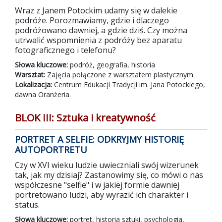
Wraz z Janem Potockim udamy się w dalekie
podróże. Porozmawiamy, gdzie i dlaczego
podróżowano dawniej, a gdzie dziś. Czy można
utrwalić wspomnienia z podróży bez aparatu
fotograficznego i telefonu?
Słowa kluczowe:
podróż, geografia, historia
Warsztat:
Zajęcia połączone z warsztatem plastycznym.
Lokalizacja:
Centrum Edukacji Tradycji im. Jana Potockiego,
dawna Oranżeria.
BLOK III: Sztuka i kreatywność
PORTRET A SELFIE: ODKRYJMY HISTORIĘ
AUTOPORTRETU
Czy w XVI wieku ludzie uwieczniali swój wizerunek
tak, jak my dzisiaj? Zastanowimy się, co mówi o nas
współczesne "selfie" i w jakiej formie dawniej
portretowano ludzi, aby wyrazić ich charakter i
status.
Słowa kluczowe:
portret, historia sztuki, psychologia,