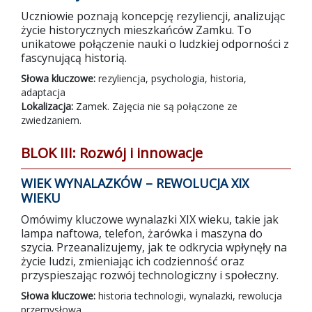
Uczniowie poznają koncepcję rezyliencji, analizując
życie historycznych mieszkańców Zamku. To
unikatowe połączenie nauki o ludzkiej odporności z
fascynującą historią.
Słowa kluczowe:
rezyliencja, psychologia, historia,
adaptacja
Lokalizacja:
Zamek. Zajęcia nie są połączone ze
zwiedzaniem.
BLOK III: Rozwój i innowacje
WIEK WYNALAZKÓW – REWOLUCJA XIX
WIEKU
Omówimy kluczowe wynalazki XIX wieku, takie jak
lampa naftowa, telefon, żarówka i maszyna do
szycia. Przeanalizujemy, jak te odkrycia wpłynęły na
życie ludzi, zmieniając ich codzienność oraz
przyspieszając rozwój technologiczny i społeczny.
Słowa kluczowe:
historia technologii, wynalazki, rewolucja
przemysłowa