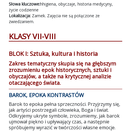
Słowa kluczowe:
hhigiena, obyczaje, historia medycyny,
życie codzienne
Lokalizacja:
Zamek. Zajęcia nie są połączone ze
zwiedzaniem.
KLASY VII-VIII
BLOK I: Sztuka, kultura i historia
Zakres tematyczny skupia się na głębszym
zrozumieniu epok historycznych, sztuki i
obyczajów, a także na krytycznej analizie
otaczającego świata.
BAROK, EPOKA KONTRASTÓW
Barok to epoka pełna sprzeczności. Przyjrzymy się,
jak artyści postrzegali człowieka, Boga i świat.
Odkryjemy ukryte symbole, zrozumiemy, jak barok
ujmował piękno i upływający czas, a następnie
spróbujemy wyrazić w twórczości własne emocje.