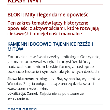
KLASY IV-VI
BLOK I: Mity i legendarne opowieści
Ten zakres tematów łączy historyczne
opowieści z aktywnościami, które rozwijają
ciekawość i umiejętności manualne.
KAMIENNI BOGOWIE: TAJEMNICE RZEŹB I
MITÓW
Zanurzcie się w świat rzeźby i mitologii! Odkryjecie,
jak marmur ożywał w rękach artystów, którzy
nadawali kamieniom boskie formy, a następnie
poznacie historie i symbole ukryte w tych dziełach.
Słowa kluczowe:
mitologia, rzeźba, symbolika, wyobraźnia
Warsztat:
Zajęcia połączone są z analizą dzieła sztuki i
warsztatem rzeźbiarskim.
Lokalizacja:
Zamek. Zajęcia nie są połączone ze
zwiedzaniem.
TEATR GRECKI