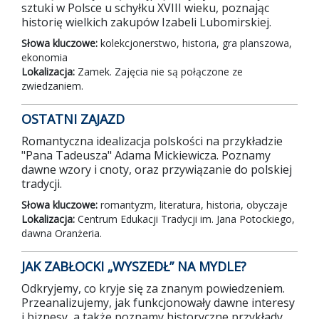
sztuki w Polsce u schyłku XVIII wieku, poznając
historię wielkich zakupów Izabeli Lubomirskiej.
Słowa kluczowe:
kolekcjonerstwo, historia, gra planszowa,
ekonomia
Lokalizacja:
Zamek. Zajęcia nie są połączone ze
zwiedzaniem.
OSTATNI ZAJAZD
Romantyczna idealizacja polskości na przykładzie
"Pana Tadeusza" Adama Mickiewicza. Poznamy
dawne wzory i cnoty, oraz przywiązanie do polskiej
tradycji.
Słowa kluczowe:
romantyzm, literatura, historia, obyczaje
Lokalizacja:
Centrum Edukacji Tradycji im. Jana Potockiego,
dawna Oranżeria.
JAK ZABŁOCKI „WYSZEDŁ” NA MYDLE?
Odkryjemy, co kryje się za znanym powiedzeniem.
Przeanalizujemy, jak funkcjonowały dawne interesy
i biznesy, a także poznamy historyczne przykłady