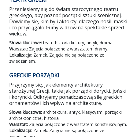
Przeniesiemy się do świata starożytnego teatru
greckiego, aby poznać początki sztuki scenicznej.
Dowiemy się, kim byli aktorzy, dlaczego nosili maski
i co przyciągało tłumy widzów na spektakle sprzed
wieków.
Słowa kluczowe:
teatr, historia kultury, antyk, dramat
Warsztat:
Zajęcia połączone z warsztatem dramy.
Lokalizacja:
Zamek. Zajęcia nie są połączone ze
zwiedzaniem.
GRECKIE PORZĄDKI
Przyjrzymy się, jak elementy architektury
starożytnej Grecji, takie jak porządki dorycki, joński
i koryncki. Odkryjemy ponadczasową siłę greckich
ornamentów i ich wpływ na architekturę.
Słowa kluczowe:
architektura, antyk, klasycyzm, porządki
architektoniczne, historia
Warsztat:
Zajęcia połączone z warsztatem konstrukcyjnym.
Lokalizacja:
Zamek. Zajęcia nie są połączone ze
zwiedzaniem.