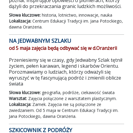
poznać inspirujące opowieści o pionierach, którzy
dążyli do przekraczania granic ludzkich możliwości.
Słowa kluczowe:
historia, lotnictwo, innowacje, nauka
Lokalizacja:
Centrum Edukacji Tradycji im. Jana Potockiego,
dawna Oranżeria.
NA JEDWABNYM SZLAKU
od 5 maja zajęcia będą odbywać się w d.Oranżerii
Przeniesiemy się w czasy, gdy Jedwabny Szlak tętnił
życiem, pełen karawan, legend i skarbów Orientu.
Porozmawiamy o ludziach, którzy odważyli się
wyruszyć w tę fascynującą podróż i zmienili oblicze
świata
Słowa kluczowe:
geografia, podróże, ciekawość świata
Warsztat:
Zajęcia połączone z warsztatem plastycznym.
Lokalizacja:
Zamek. Zajęcia nie są połączone ze
zwiedzaniem. Od 5 maja w Centrum Edukacji Tradycji im.
Jana Potockiego, dawna Oranżeria.
SZKICOWNIK Z PODRÓŻY