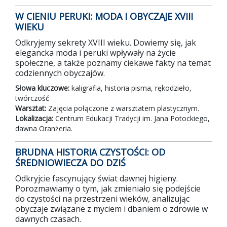
W CIENIU PERUKI: MODA I OBYCZAJE XVIII
WIEKU
Odkryjemy sekrety XVIII wieku. Dowiemy się, jak
elegancka moda i peruki wpływały na życie
społeczne, a także poznamy ciekawe fakty na temat
codziennych obyczajów.
Słowa kluczowe:
kaligrafia, historia pisma, rękodzieło,
twórczość
Warsztat:
Zajęcia połączone z warsztatem plastycznym.
Lokalizacja:
Centrum Edukacji Tradycji im. Jana Potockiego,
dawna Oranżeria.
BRUDNA HISTORIA CZYSTOŚCI: OD
ŚREDNIOWIECZA DO DZIŚ
Odkryjcie fascynujący świat dawnej higieny.
Porozmawiamy o tym, jak zmieniało się podejście
do czystości na przestrzeni wieków, analizując
obyczaje związane z myciem i dbaniem o zdrowie w
dawnych czasach.