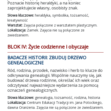
Poznacie historię heraldyki, a na koniec
zaprojektujecie własny, osobisty znak.
Słowa kluczowe:
heraldyka, symbolika, tożsamość,
kreatywność
Warsztat:
Zajęcia połączone z warsztatem plastycznym.
Lokalizacja:
Zamek. Zajęcia nie są połączone ze
zwiedzaniem.
BLOK IV: Życie codzienne i obyczaje
BADACZE HISTORII: ZBUDUJ DRZEWO
GENEALOGICZNE
Ród, rodzina, przodek, nazwisko i herb to klucze do
odkrywania genealogii. Wspólnie nauczymy się, jak
budować drzewa rodzinne, określać ich wiek oraz
odczytywać najważniejsze wydarzenia za pomocą
oznaczeń genealogicznych.
Słowa kluczowe:
genealogia, tożsamość, rodzina, historia
Lokalizacja:
Centrum Edukacji Tradycji im. Jana Potockiego,
dawna Oranżeria. Zajęcia nie są połączone ze zwiedzaniem.