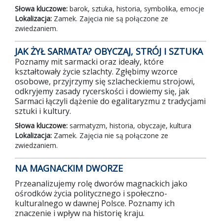
Słowa kluczowe:
barok, sztuka, historia, symbolika, emocje
Lokalizacja:
Zamek. Zajęcia nie są połączone ze
zwiedzaniem.
JAK ŻYŁ SARMATA? OBYCZAJ, STRÓJ I SZTUKA
Poznamy mit sarmacki oraz ideały, które
kształtowały życie szlachty. Zgłębimy wzorce
osobowe, przyjrzymy się szlacheckiemu strojowi,
odkryjemy zasady rycerskości i dowiemy się, jak
Sarmaci łączyli dążenie do egalitaryzmu z tradycjami
sztuki i kultury.
Słowa kluczowe:
sarmatyzm, historia, obyczaje, kultura
Lokalizacja:
Zamek. Zajęcia nie są połączone ze
zwiedzaniem.
NA MAGNACKIM DWORZE
Przeanalizujemy rolę dworów magnackich jako
ośrodków życia politycznego i społeczno-
kulturalnego w dawnej Polsce. Poznamy ich
znaczenie i wpływ na historię kraju.