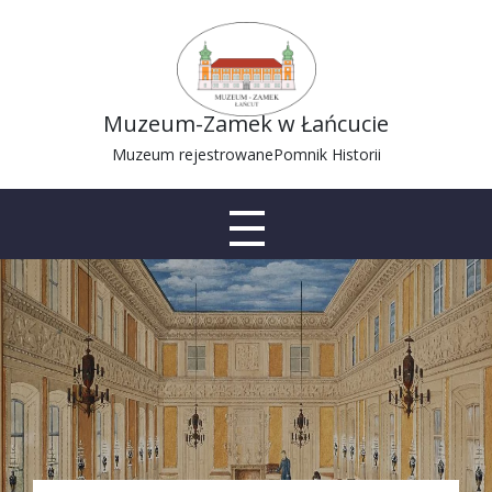
Muzeum-Zamek w Łańcucie
Muzeum rejestrowane
Pomnik Historii