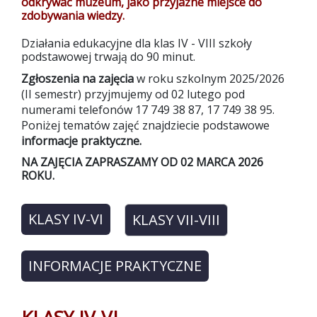
odkrywać muzeum, jako przyjazne miejsce do
zdobywania wiedzy.
Działania edukacyjne dla klas IV - VIII szkoły
podstawowej trwają do 90 minut.
Zgłoszenia na zajęcia
w roku szkolnym 2025/2026
(II semestr) przyjmujemy od 02 lutego pod
numerami telefonów 17 749 38 87, 17 749 38 95.
Poniżej tematów zajęć znajdziecie podstawowe
informacje praktyczne.
NA ZAJĘCIA ZAPRASZAMY OD 02 MARCA 2026
ROKU.
KLASY IV-VI
KLASY VII-VIII
INFORMACJE PRAKTYCZNE