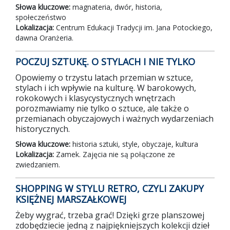
Słowa kluczowe:
magnateria, dwór, historia,
społeczeństwo
Lokalizacja:
Centrum Edukacji Tradycji im. Jana Potockiego,
dawna Oranżeria.
POCZUJ SZTUKĘ. O STYLACH I NIE TYLKO
Opowiemy o trzystu latach przemian w sztuce,
stylach i ich wpływie na kulturę. W barokowych,
rokokowych i klasycystycznych wnętrzach
porozmawiamy nie tylko o sztuce, ale także o
przemianach obyczajowych i ważnych wydarzeniach
historycznych.
Słowa kluczowe:
historia sztuki, style, obyczaje, kultura
Lokalizacja:
Zamek. Zajęcia nie są połączone ze
zwiedzaniem.
SHOPPING W STYLU RETRO, CZYLI ZAKUPY
KSIĘŻNEJ MARSZAŁKOWEJ
Żeby wygrać, trzeba grać! Dzięki grze planszowej
zdobędziecie jedną z najpiękniejszych kolekcji dzieł