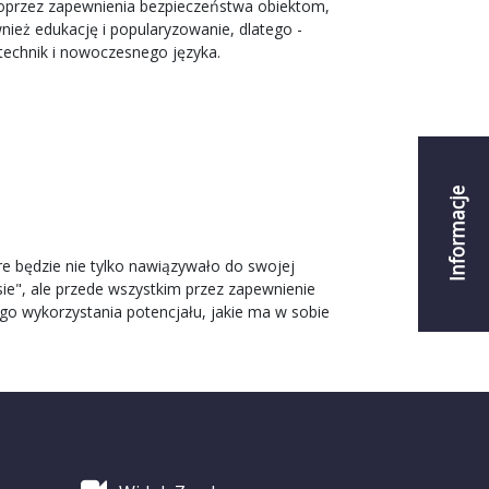
poprzez zapewnienia bezpieczeństwa obiektom,
ież edukację i popularyzowanie, dlatego -
echnik i nowoczesnego języka.
Informacje
óre będzie nie tylko nawiązywało do swojej
sie", ale przede wszystkim przez zapewnienie
o wykorzystania potencjału, jakie ma w sobie