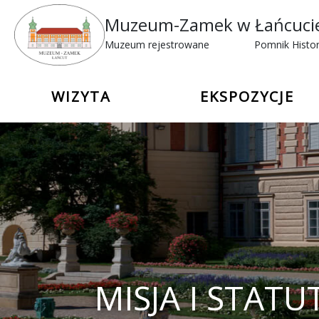
Muzeum-Zamek w Łańcuci
Muzeum rejestrowane
Pomnik Histor
WIZYTA
EKSPOZYCJE
MISJA I STATU