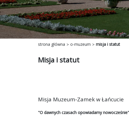
strona główna
o-muzeum
misja i statut
Misja i statut
Misja Muzeum-Zamek w Łańcucie
"O dawnych czasach opowiadamy nowocześnie