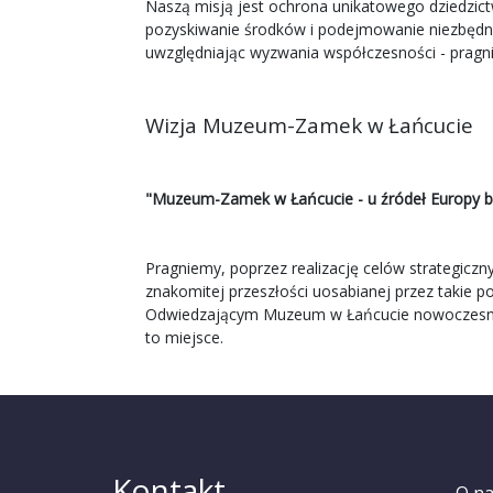
Naszą misją jest ochrona unikatowego dziedzic
pozyskiwanie środków i podejmowanie niezbędnyc
uwzględniając wyzwania współczesności - pragn
Wizja Muzeum-Zamek w Łańcucie
"Muzeum-Zamek w Łańcucie - u źródeł Europy b
Pragniemy, poprzez realizację celów strategiczny
znakomitej przeszłości uosabianej przez takie po
Odwiedzającym Muzeum w Łańcucie nowoczesnej f
to miejsce.
Kontakt