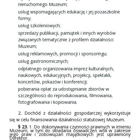
nieruchomego Muzeum;
usług wspomagających edukację i jej pozaszkolne
formy;
usług szkoleniowych;
sprzedaży publikacji, pamiątek i innych wyrobów
związanych tematycznie z profilem działalności
Muzeum;
usług reklamowych, promocji i sponsoringu;
usług gastronomicznych;
odpłatnego organizowania imprez kulturalnych,
naukowych, edukacyjnych, projekcji, spektakli,
koncertów, pokazów i konferencji;
pobierania opłat za udostępnianie zbiorów w
szczególności do reprodukowania, filmowania,
fotografowania i kopiowania.
2.
Dochód z działalności gospodarczej wykorzystuje
się w celu finansowania działalności statutowej Muzeum.
§ 23.
1. Do dokonywania czynności prawnych w imieniu
Muzeum, w tym do składania oświadczeń woli w zakresie
jego praw i zobowiązań majątkowych jest uprawniony
Dyrektor.