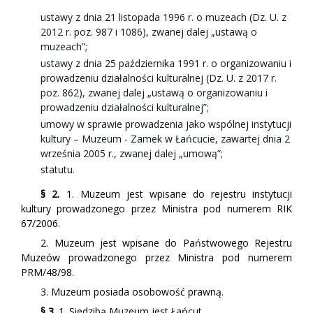
ustawy z dnia 21 listopada 1996 r. o muzeach (Dz. U. z
2012 r. poz. 987 i 1086), zwanej dalej „ustawą o
muzeach”;
ustawy z dnia 25 października 1991 r. o organizowaniu i
prowadzeniu działalności kulturalnej (Dz. U. z 2017 r.
poz. 862), zwanej dalej „ustawą o organizowaniu i
prowadzeniu działalności kulturalnej”;
umowy w sprawie prowadzenia jako wspólnej instytucji
kultury – Muzeum - Zamek w Łańcucie, zawartej dnia 2
września 2005 r., zwanej dalej „umową”;
statutu.
§ 2.
1. Muzeum jest wpisane do rejestru instytucji
kultury prowadzonego przez Ministra pod numerem RIK
67/2006.
2. Muzeum jest wpisane do Państwowego Rejestru
Muzeów prowadzonego przez Ministra pod numerem
PRM/48/98.
3. Muzeum posiada osobowość prawną.
§ 3.
1. Siedzibą Muzeum jest Łańcut.