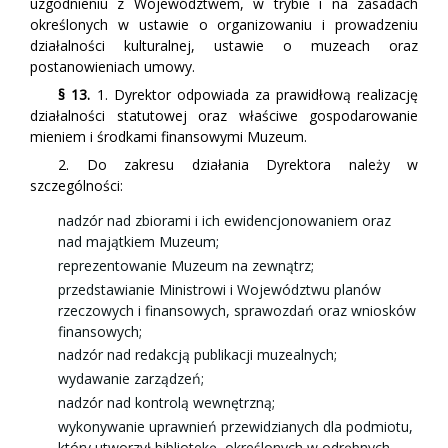
uzgodnieniu z Województwem, w trybie i na zasadach
określonych w ustawie o organizowaniu i prowadzeniu
działalności kulturalnej, ustawie o muzeach oraz
postanowieniach umowy.
§ 13.
1. Dyrektor odpowiada za prawidłową realizację
działalności statutowej oraz właściwe gospodarowanie
mieniem i środkami finansowymi Muzeum.
2. Do zakresu działania Dyrektora należy w
szczególności:
nadzór nad zbiorami i ich ewidencjonowaniem oraz
nad majątkiem Muzeum;
reprezentowanie Muzeum na zewnątrz;
przedstawianie Ministrowi i Województwu planów
rzeczowych i finansowych, sprawozdań oraz wniosków
finansowych;
nadzór nad redakcją publikacji muzealnych;
wydawanie zarządzeń;
nadzór nad kontrolą wewnętrzną;
wykonywanie uprawnień przewidzianych dla podmiotu,
który utworzył bibliotekę, określonych w odrębnych