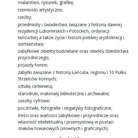
malarstwo, rysunek, grafikę;
rzemiosło artystyczne;
rzeźby;
przedmioty i świadectwa związane z historią dawnej
rezydencji Lubomirskich i Potockich, ordynacji
łańcuckiej a także życia i historii polskiej arystokracji i
ziemiaństwa;
zabytkowe obiekty budowlane oraz obiekty dziedzictwa
przyrodniczego;
pojazdy konne;
zabytki związane z historią Łańcuta, regionu i 10 Pułku
Strzelców Konnych;
sztukę cerkiewną;
starodruki, materiały biblioteczne i archiwalne;
zasoby cyfrowe;
pocztówki, fotografie i negatywy fotograficzne;
treści oraz wartości zabytkowe i przyrodnicze oraz
własność intelektualną i przemysłową w postaci
znaków towarowych (słownych i graficznych).