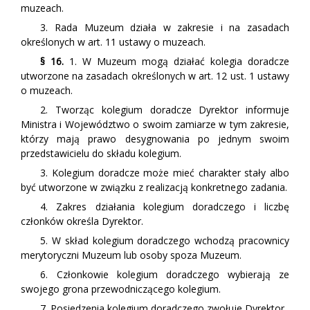
muzeach.
3. Rada Muzeum działa w zakresie i na zasadach
określonych w art. 11 ustawy o muzeach.
§ 16.
1. W Muzeum mogą działać kolegia doradcze
utworzone na zasadach określonych w art. 12 ust. 1 ustawy
o muzeach.
2. Tworząc kolegium doradcze Dyrektor informuje
Ministra i Województwo o swoim zamiarze w tym zakresie,
którzy mają prawo desygnowania po jednym swoim
przedstawicielu do składu kolegium.
3. Kolegium doradcze może mieć charakter stały albo
być utworzone w związku z realizacją konkretnego zadania.
4. Zakres działania kolegium doradczego i liczbę
członków określa Dyrektor.
5. W skład kolegium doradczego wchodzą pracownicy
merytoryczni Muzeum lub osoby spoza Muzeum.
6. Członkowie kolegium doradczego wybierają ze
swojego grona przewodniczącego kolegium.
7. Posiedzenia kolegium doradczego zwołuje Dyrektor.