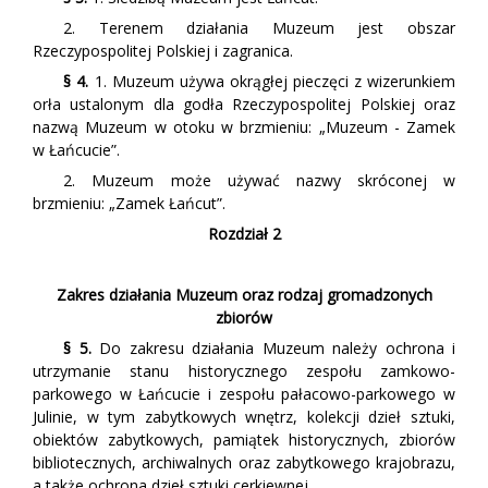
2. Terenem działania Muzeum jest obszar
Rzeczypospolitej Polskiej i zagranica.
§ 4.
1. Muzeum używa okrągłej pieczęci z wizerunkiem
orła ustalonym dla godła Rzeczypospolitej Polskiej oraz
nazwą Muzeum w otoku w brzmieniu: „Muzeum - Zamek
w Łańcucie”.
2. Muzeum może używać nazwy skróconej w
brzmieniu: „Zamek Łańcut”.
Rozdział 2
Zakres działania Muzeum oraz rodzaj gromadzonych
zbiorów
§ 5.
Do zakresu działania Muzeum należy ochrona i
utrzymanie stanu historycznego zespołu zamkowo-
parkowego w Łańcucie i zespołu pałacowo-parkowego w
Julinie, w tym zabytkowych wnętrz, kolekcji dzieł sztuki,
obiektów zabytkowych, pamiątek historycznych, zbiorów
bibliotecznych, archiwalnych oraz zabytkowego krajobrazu,
a także ochrona dzieł sztuki cerkiewnej.