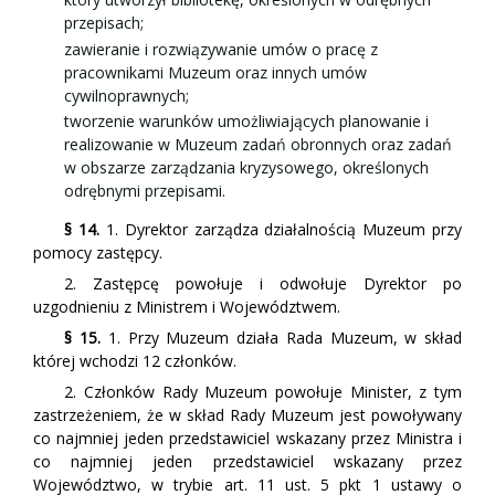
przepisach;
zawieranie i rozwiązywanie umów o pracę z
pracownikami Muzeum oraz innych umów
cywilnoprawnych;
tworzenie warunków umożliwiających planowanie i
realizowanie w Muzeum zadań obronnych oraz zadań
w obszarze zarządzania kryzysowego, określonych
odrębnymi przepisami.
§ 14.
1. Dyrektor zarządza działalnością Muzeum przy
pomocy zastępcy.
2. Zastępcę powołuje i odwołuje Dyrektor po
uzgodnieniu z Ministrem i Województwem.
§ 15.
1. Przy Muzeum działa Rada Muzeum, w skład
której wchodzi 12 członków.
2. Członków Rady Muzeum powołuje Minister, z tym
zastrzeżeniem, że w skład Rady Muzeum jest powoływany
co najmniej jeden przedstawiciel wskazany przez Ministra i
co najmniej jeden przedstawiciel wskazany przez
Województwo, w trybie art. 11 ust. 5 pkt 1 ustawy o