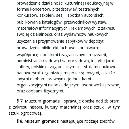
prowadzenie działalności kulturalnej i edukacyjnej w
formie koncertów, przedstawień teatralnych,
konkursów, szkoleń, sesji i spotkań autorskich;
publikowanie katalogów, przewodników wystaw,
materiałów informacyjnych i reklamowych, z zakresu
swojej działalności, oraz wydawnictw naukowych;
użyczanie i przyjmowanie zabytków w depozyt;
prowadzenie biblioteki fachowej i archiwum;
współpracę z polskimi i zagranicznymi muzeami,
administracją rządową i samorządową, instytucjami
kultury, polskimi i zagranicznymi instytutami naukowo-
badawczymi, organizacjami pozarządowymi, a także
innymi osobami prawnymi, jednostkami
organizacyjnymi nieposiadającymi osobowości prawnej
oraz osobami fizycznymi.
§ 7.
Muzeum gromadzi i sprawuje opiekę nad zbiorami
z zakresu historii, kultury materialnej oraz sztuki, w tym
sztuki ogrodowej.
§ 8.
Muzeum gromadzi następujące rodzaje zbiorów: