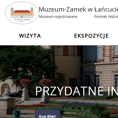
Muzeum-Zamek w Łańcuci
Muzeum rejestrowane
Pomnik Histor
WIZYTA
EKSPOZYCJE
PRZYDATNE I
Kup Bilet