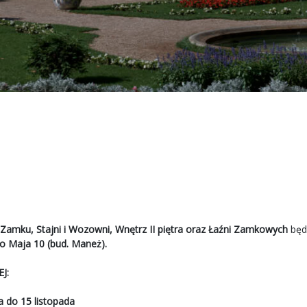
Zamku, Stajni i Wozowni, Wnętrz II piętra oraz Łaźni Zamkowych
będ
go Maja 10 (bud. Maneż).
J:
a do 15 listopada