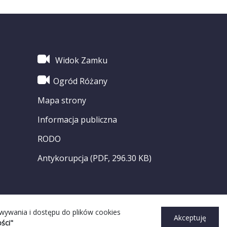
Widok Zamku
Ogród Różany
Mapa strony
Informacja publiczna
RODO
Antykorupcja (PDF, 296.30 KB)
owywania i dostępu do plików cookies
Akceptuję
ści"