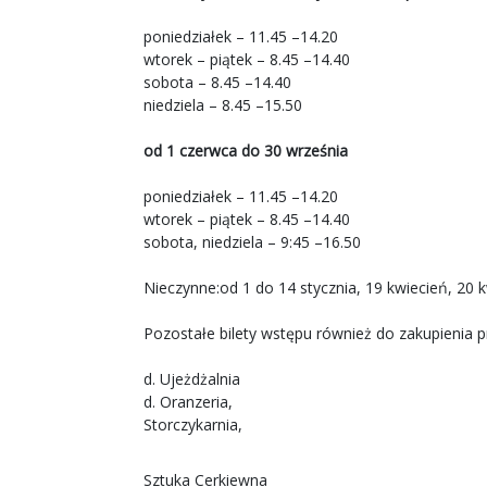
poniedziałek – 11.45 –14.20
wtorek – piątek – 8.45 –14.40
sobota – 8.45 –14.40
niedziela – 8.45 –15.50
od 1 czerwca do 30 września
poniedziałek – 11.45 –14.20
wtorek – piątek – 8.45 –14.40
sobota, niedziela – 9:45 –16.50
Nieczynne:od 1 do 14 stycznia, 19 kwiecień, 20 k
Pozostałe bilety wstępu również do zakupienia p
d. Ujeżdżalnia
d. Oranzeria,
Storczykarnia,
Sztuka Cerkiewna