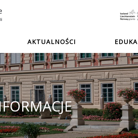
e
ii
AKTUALNOŚCI
EDUKA
NFORMACJE