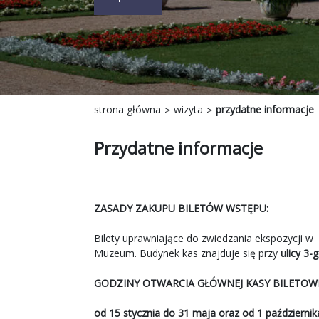
strona główna
wizyta
przydatne informacje
Przydatne informacje
ZASADY ZAKUPU BILETÓW WSTĘPU:
Bilety uprawniające do zwiedzania ekspozycji w
Muzeum. Budynek kas znajduje się przy
ulicy 3-
GODZINY OTWARCIA GŁÓWNEJ KASY BILETOWE
od 15 stycznia do 31 maja oraz od 1 październik