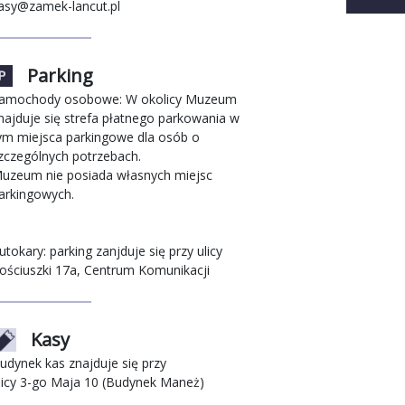
asy@zamek-lancut.pl
Parking
amochody osobowe: W okolicy Muzeum
najduje się strefa płatnego parkowania w
ym miejsca parkingowe dla osób o
zczególnych potrzebach.
uzeum nie posiada własnych miejsc
arkingowych.
utokary: parking zanjduje się przy ulicy
ościuszki 17a, Centrum Komunikacji
Kasy
udynek kas znajduje się przy
licy 3-go Maja 10 (Budynek Maneż)