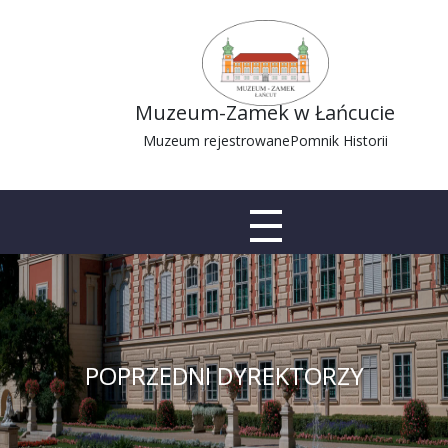
Muzeum-Zamek w Łańcucie
Muzeum rejestrowane
Pomnik Historii
POPRZEDNI DYREKTORZY