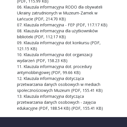
(PDF, 115.99 KB)
06. Klauzula informacyjna RODO dla obywateli
Ukrainy zatrudnionych w Muzeum-Zamek w
Łańcucie (PDF, 214.70 KB)
07. Klauzula informacyjna - FEP (PDF, 117.17 KB)
08. Klauzula informacyjna dla użytkowników
biblioteki (PDF, 112.17 KB)
09. Klauzula informacyjna dot konkursu (PDF,
121.15 KB)
10. Klauzula informacyjna dot organizacji
wydarzeń (PDF, 158.23 KB)
11. Klauzula informacyjna dot. procedury
antymobbingowej (PDF, 99.66 KB)
12. Klauzula informacyjna dotycząca
przetwarzania danych osobowych w mediach
społecznościowych Muzeum (PDF, 155.41 KB)
13. Klauzula informacyjna dotycząca
przetwarzania danych osobowych - zajęcia
edukacyjne (PDF, 188.54 KB)
(PDF, 155.41 KB)