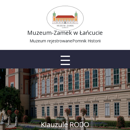
Muzeum-Zamek w Łańcucie
Muzeum rejestrowane
Pomnik Historii
Klauzule RODO