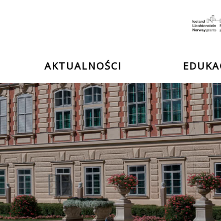
e
ii
AKTUALNOŚCI
EDUKA