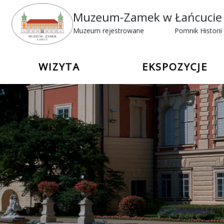
Muzeum-Zamek w Łańcuci
Muzeum rejestrowane
Pomnik Histor
WIZYTA
EKSPOZYCJE