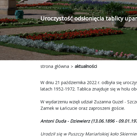
Uroczystość odsłonięcia tablicy up
strona główna
aktualności
W dniu 21 października 2022 r. odbyła się uroc
latach 1952-1972. Tablica znajduje się w holu o
W wydarzeniu wzięli udział Zuzanna Guzel - Szc
Zamek w Łańcucie oraz zaproszeni goście.
Antoni Duda - Dziewierz (13.06.1896 - 09.01.19
Urodził się w Puszczy Mariańskiej koło Skierniew