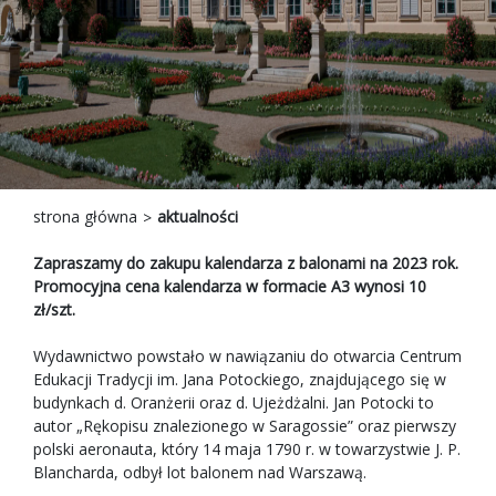
strona główna
aktualności
Zapraszamy do zakupu kalendarza z balonami na 2023 rok.
Promocyjna cena kalendarza w formacie A3 wynosi 10
zł/szt.
Wydawnictwo powstało w nawiązaniu do otwarcia Centrum
Edukacji Tradycji im. Jana Potockiego, znajdującego się w
budynkach d. Oranżerii oraz d. Ujeżdżalni. Jan Potocki to
autor „Rękopisu znalezionego w Saragossie” oraz pierwszy
polski aeronauta, który 14 maja 1790 r. w towarzystwie J. P.
Blancharda, odbył lot balonem nad Warszawą.