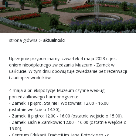
strona główna
aktualności
Uprzejmie przypominamy: czwartek 4 maja 2023 r. jest
dniem nieodpłatnego zwiedzania Muzeum - Zamek w
Łańcucie. W tym dniu obowiązuje zwiedzanie bez rezerwacji
i audioprzewodników.
4 maja a br. ekspozycje Muzeum czynne według
poniedziałkowego harmonogramu:
- Zamek: I piętro, Stajnie i Wozownia: 12.00 - 16.00
(ostatnie wejście o 14.30),
- Zamek: II piętro: 12.00 - 16.00 (ostatnie wejście o 15.00),
- Zamek: Łaźnie Zamkowe: 12.00 - 16.00 (ostatnie wejście o
15.00),
- Centrum Edukacji Tradycji im. Jana Potockiego - d.