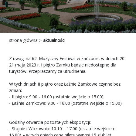
strona główna
aktualności
Z uwagi na 62. Muzyczny Festiwal w Łańcucie, w dniach 20 i
21 maja 2023 r. I piętro Zamku będzie niedostępne dla
turystów. Przepraszamy za utrudnienia.
W tych dniach II piętro oraz Łaźnie Zamkowe czynne bez
zmian:
- II piętro: 9.00 - 16.00 (ostatnie wejście o 15.00),
- Łaźnie Zamkowe: 9.00 - 16.00 (ostatnie wejście o 15.00).
Godziny otwarcia pozostałych ekspozycji:
- Stajnie i Wozownia: 10.10 – 17.00 (ostatnie wejście o
16.00) – w tych dniach cena biletu wynosi 15 zł (bilet