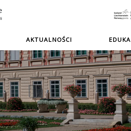
e
ii
AKTUALNOŚCI
EDUKA