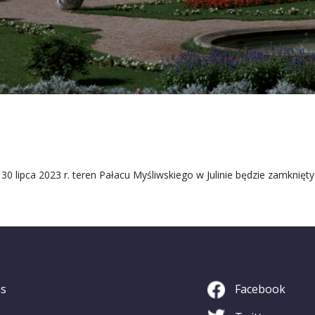
0 lipca 2023 r. teren Pałacu Myśliwskiego w Julinie będzie zamknięty
as
Facebook