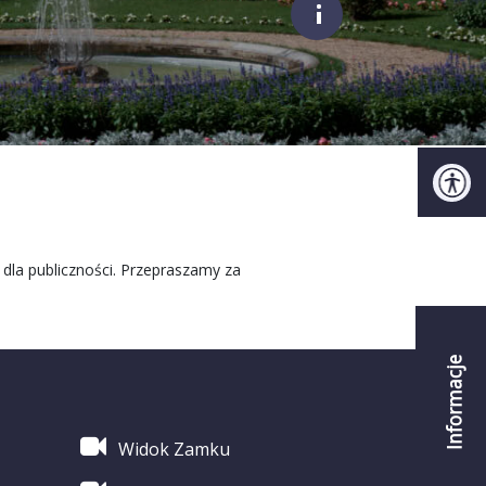
;
 dla publiczności. Przepraszamy za
Informacje
Widok Zamku