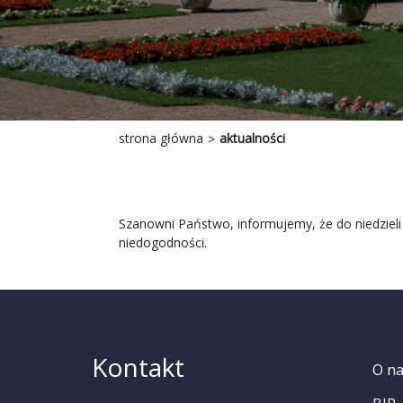
strona główna
aktualności
Szanowni Państwo, informujemy, że do niedzieli 3
niedogodności.
Kontakt
O n