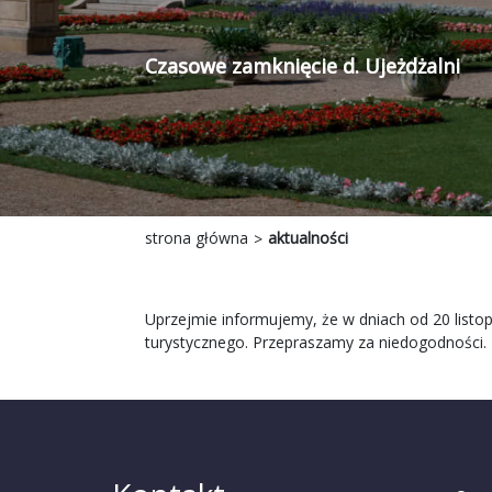
Czasowe zamknięcie d. Ujeżdżalni
strona główna
aktualności
Uprzejmie informujemy, że w dniach od 20 listop
turystycznego. Przepraszamy za niedogodności.