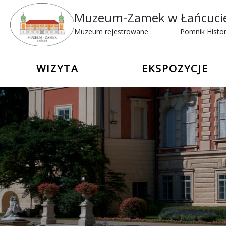
Muzeum-Zamek w Łańcuci
Muzeum rejestrowane
Pomnik Histor
WIZYTA
EKSPOZYCJE