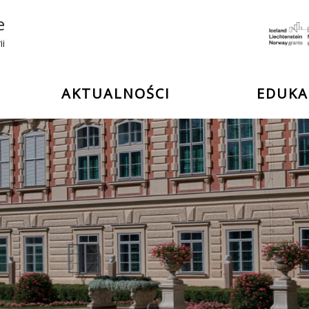
e
ii
AKTUALNOŚCI
EDUKA