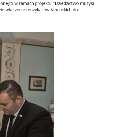
rzonego w ramach projektu "Dziedzictwo muzyki
zie włączenie muzykaliów łańcuckich do