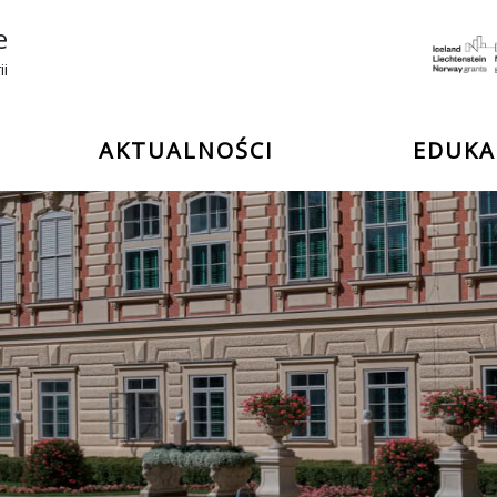
e
ii
AKTUALNOŚCI
EDUKA