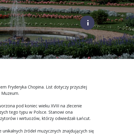
;
m Fryderyka Chopina. List dotyczy przyszłej
ch Muzeum.
orzona pod koniec wieku XVIII na zlecenie
jszych tego typu w Polsce. Stanowi ona
ytorów i wirtuozów, którzy odwiedzali Łańcut.
ie unikalnych źródeł muzycznych znajdujących się