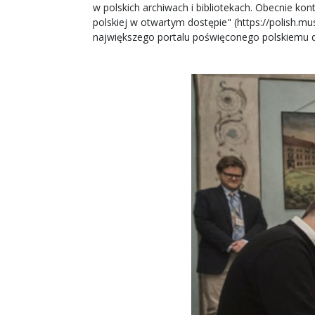
w polskich archiwach i bibliotekach. Obecnie k
polskiej w otwartym dostępie" (
https://polish.mu
największego portalu poświęconego polskiemu 