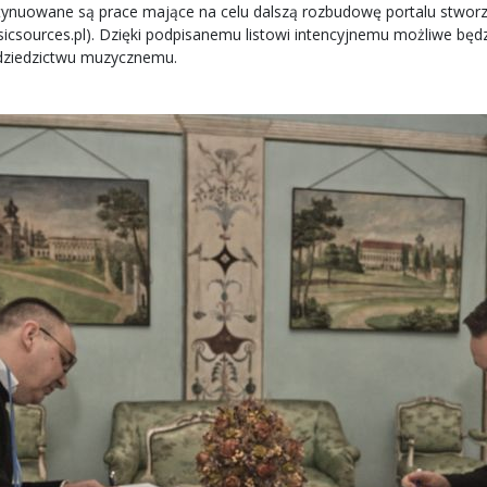
ontynuowane są prace mające na celu dalszą rozbudowę portalu stwo
sicsources.pl
). Dzięki podpisanemu listowi intencyjnemu możliwe będ
dziedzictwu muzycznemu.