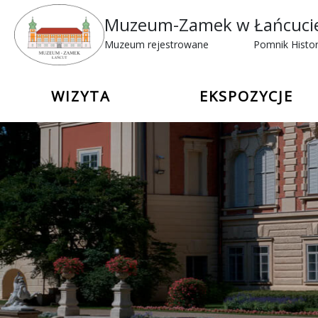
Muzeum-Zamek w Łańcuci
Muzeum rejestrowane
Pomnik Histor
WIZYTA
EKSPOZYCJE