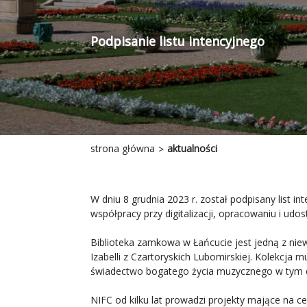
Podpisanie listu intencyjnego
strona główna
aktualności
W dniu 8 grudnia 2023 r. został podpisany list
współpracy przy digitalizacji, opracowaniu i ud
Biblioteka zamkowa w Łańcucie jest jedną z niew
Izabelli z Czartoryskich Lubomirskiej. Kolekcja 
świadectwo bogatego życia muzycznego w tym dz
NIFC od kilku lat prowadzi projekty mające na c