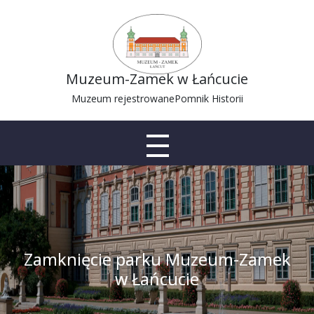
Muzeum-Zamek w Łańcucie
Muzeum rejestrowane
Pomnik Historii
Zamknięcie parku Muzeum-Zamek
w Łańcucie