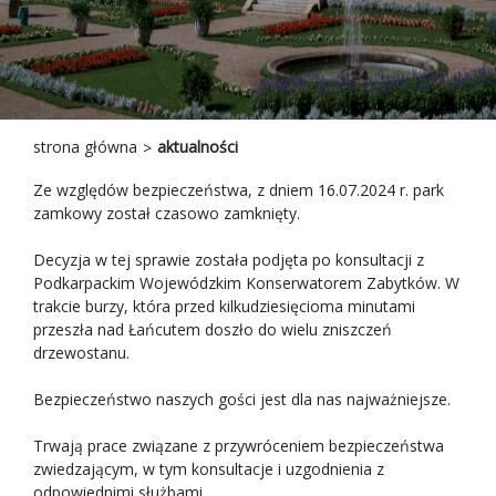
strona główna
aktualności
Ze względów bezpieczeństwa, z dniem 16.07.2024 r. park
zamkowy został czasowo zamknięty.
Decyzja w tej sprawie została podjęta po konsultacji z
Podkarpackim Wojewódzkim Konserwatorem Zabytków. W
trakcie burzy, która przed kilkudziesięcioma minutami
przeszła nad Łańcutem doszło do wielu zniszczeń
drzewostanu.
Bezpieczeństwo naszych gości jest dla nas najważniejsze.
Trwają prace związane z przywróceniem bezpieczeństwa
zwiedzającym, w tym konsultacje i uzgodnienia z
odpowiednimi służbami.