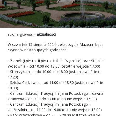
strona główna
aktualności
W czwartek 15 sierpnia 2024 r. ekspozycje Muzeum będą
czynne w następujących godzinach:
- Zamek (I piętro, II piętro, Łaźnie Rzymskie) oraz Stajnie i
Wozownia – od 10.00 do 18.00 (ostatnie wejście 17.00)
- Storczykarnia – do 10.00 do 18.00 (ostatnie wejście o
17.20)
- Sztuka Cerkiewna – od 11.00 do 18.30 (ostatnie wejście
18.00)
- Centrum Edukacji Tradycji im. Jana Potockiego – dawna
Oranżeria – od 9.00 do 17.00 (ostatnie wejście 16.00)
- Centrum Edukacji Tradycji im. Jana Potockiego –
Ujeżdżalnia – od 11.00 do 19.00 (ostatnie wejście 18.00)
- Park Przyzamkowy – od 8.00 - 20.00 (ostatnie wejście