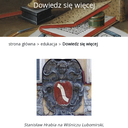
Dowiedz się więcej
strona główna
edukacja
Dowiedz się więcej
Stanisław Hrabia na Wiśniczu Lubomirski,