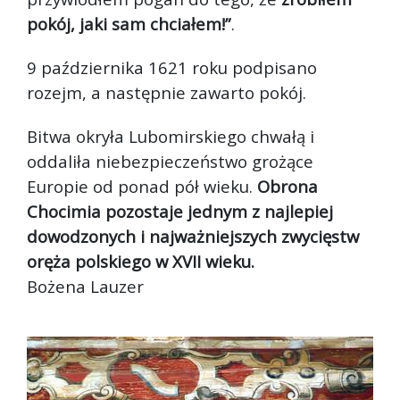
pokój, jaki sam chciałem!”
.
9 października 1621 roku podpisano
rozejm, a następnie zawarto pokój.
Bitwa okryła Lubomirskiego chwałą i
oddaliła niebezpieczeństwo grożące
Europie od ponad pół wieku.
Obrona
Chocimia pozostaje jednym z najlepiej
dowodzonych i najważniejszych zwycięstw
oręża polskiego w XVII wieku.
Bożena Lauzer