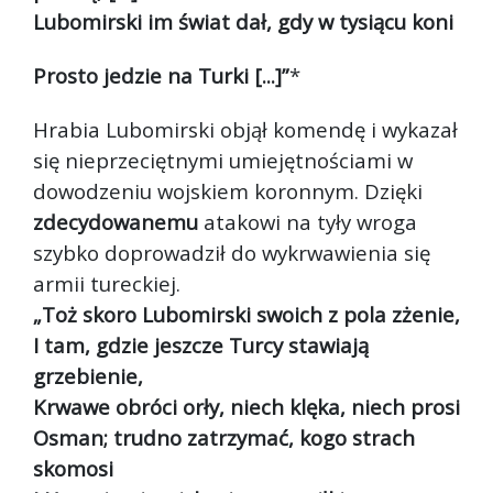
Lubomirski im świat dał, gdy w tysiącu koni
Prosto jedzie na Turki [...]”
*
Hrabia Lubomirski objął komendę i wykazał
się nieprzeciętnymi umiejętnościami w
dowodzeniu wojskiem koronnym. Dzięki
zdecydowanemu
atakowi na tyły wroga
szybko doprowadził do wykrwawienia się
armii tureckiej.
„Toż skoro Lubomirski swoich z pola zżenie,
I tam, gdzie jeszcze Turcy stawiają
grzebienie,
Krwawe obróci orły, niech klęka, niech prosi
Osman; trudno zatrzymać, kogo strach
skomosi