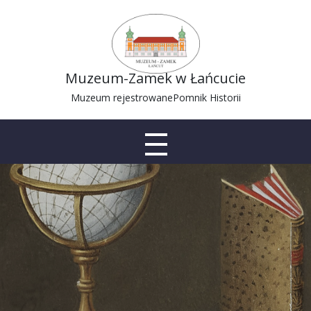
Muzeum-Zamek w Łańcucie
Muzeum rejestrowane
Pomnik Historii