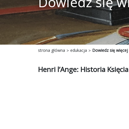
Dowiedz się w
strona główna
edukacja
Dowiedz się więcej
Henri l’Ange: Historia Księc