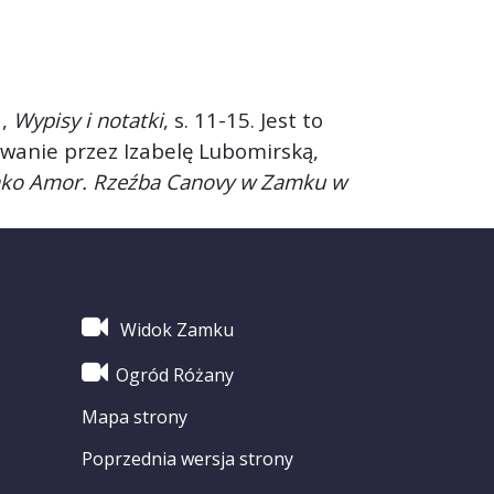
a,
Wypisy i notatki
, s. 11-15. Jest to
owanie przez Izabelę Lubomirską,
jako Amor. Rzeźba Canovy w Zamku w
Widok Zamku
Ogród Różany
Mapa strony
Poprzednia wersja strony