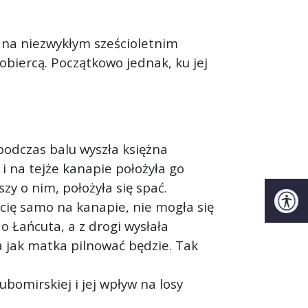
owana niezwykłym sześcioletnim
biercą. Początkowo jednak, ku jej
 podczas balu wyszła księżna
i na tejże kanapie położyła go
y o nim, położyła się spać.
cię samo na kanapie, nie mogła się
o Łańcuta, a z drogi wysłała
na jak matka pilnować będzie. Tak
bomirskiej i jej wpływ na losy