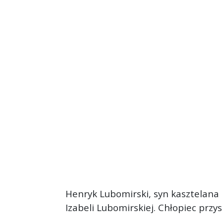
Henryk Lubomirski, syn kasztelana 
Izabeli Lubomirskiej. Chłopiec pr