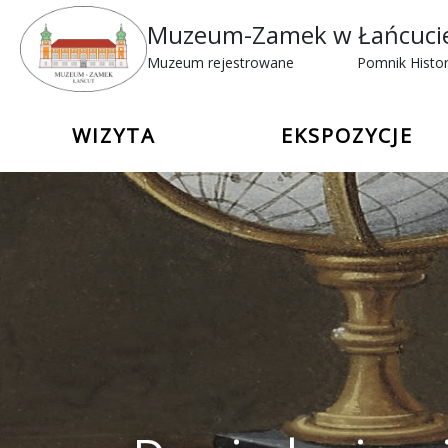
Muzeum-Zamek w Łańcuci
Muzeum rejestrowane
Pomnik Histor
WIZYTA
EKSPOZYCJE