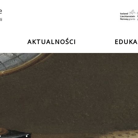
e
ii
AKTUALNOŚCI
EDUKA