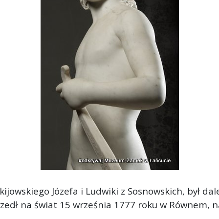
kijowskiego Józefa i Ludwiki z Sosnowskich, był d
zyszedł na świat 15 września 1777 roku w Równem, 