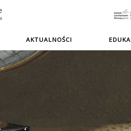
e
ii
AKTUALNOŚCI
EDUKA