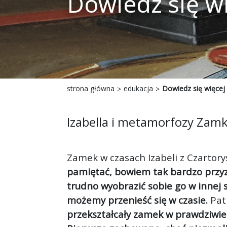
Dowiedz się w
strona główna
edukacja
Dowiedz się więcej
Izabella i metamorfozy Zam
Zamek w czasach Izabeli z Czartory
pamiętać, bowiem tak bardzo przyzw
trudno wyobrazić sobie go w innej s
możemy przenieść się w czasie.
Pat
przekształcały zamek w prawdziwie