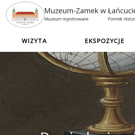
Muzeum-Zamek w Łańcuci
Muzeum rejestrowane
Pomnik Histor
WIZYTA
EKSPOZYCJE