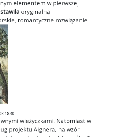
ym elementem w pierwszej i
stawiła
oryginalną
rskie, romantyczne rozwiązanie.
 ok.1830
 dawnymi wieżyczkami. Natomiast w
ug projektu Aignera, na wzór