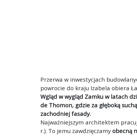
Przerwa w inwestycjach budowlanyc
powrocie do kraju Izabela obiera Ła
Wgląd w wygląd Zamku w latach dzi
de Thomon, gdzie za głęboką suchą
zachodniej fasady.
Najważniejszym architektem pracują
r.). To jemu zawdzięczamy
obecną n