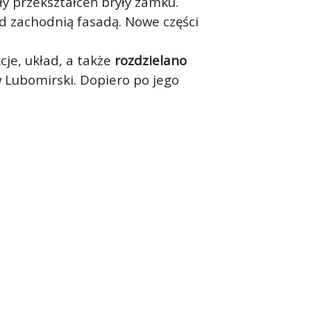
ły przekształceń bryły zamku.
d zachodnią fasadą. Nowe części
cje, układ, a także
rozdzielano
 Lubomirski. Dopiero po jego