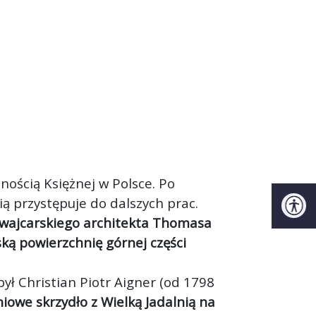
ścią Księżnej w Polsce. Po
ią przystępuje do dalszych prac.
zwajcarskiego architekta Thomasa
ą powierzchnię górnej części
ł Christian Piotr Aigner (od 1798
owe skrzydło z Wielką Jadalnią na