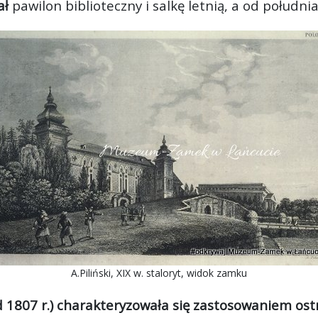
ał
pawilon biblioteczny i salkę letnią, a od południ
A.Piliński, XIX w. staloryt, widok zamku
 1807 r.) charakteryzowała się zastosowaniem os