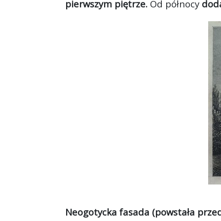
pierwszym piętrze.
Od północy
dod
Neogotycka fasada (powstała przed