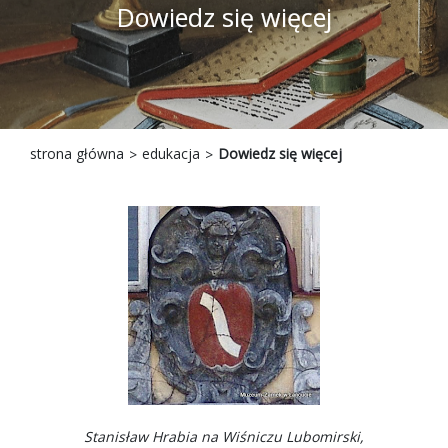
Dowiedz się więcej
strona główna
edukacja
Dowiedz się więcej
Stanisław Hrabia na Wiśniczu Lubomirski,