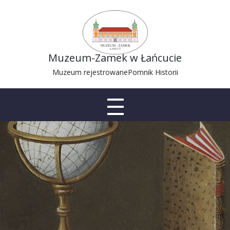
Muzeum-Zamek w Łańcucie
Muzeum rejestrowane
Pomnik Historii