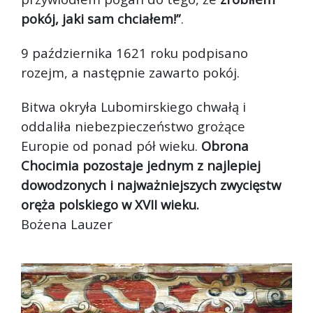
pokój, jaki sam chciałem!”
.
9 października 1621 roku podpisano
rozejm, a następnie zawarto pokój.
Bitwa okryła Lubomirskiego chwałą i
oddaliła niebezpieczeństwo grożące
Europie od ponad pół wieku.
Obrona
Chocimia pozostaje jednym z najlepiej
dowodzonych i najważniejszych zwycięstw
oręża polskiego w XVII wieku.
Bożena Lauzer