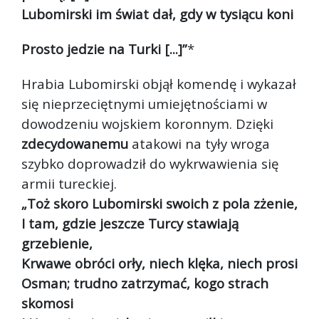
Lubomirski im świat dał, gdy w tysiącu koni
Prosto jedzie na Turki [...]”
*
Hrabia Lubomirski objął komendę i wykazał
się nieprzeciętnymi umiejętnościami w
dowodzeniu wojskiem koronnym. Dzięki
zdecydowanemu
atakowi na tyły wroga
szybko doprowadził do wykrwawienia się
armii tureckiej.
„Toż skoro Lubomirski swoich z pola zżenie,
I tam, gdzie jeszcze Turcy stawiają
grzebienie,
Krwawe obróci orły, niech klęka, niech prosi
Osman; trudno zatrzymać, kogo strach
skomosi